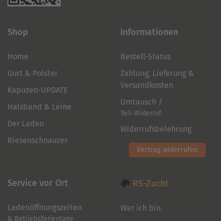
Shop
Informationen
Home
Bestell-Status
Gurt & Polster
Zahlung, Lieferung &
Versandkosten
Kapuzen-UPDATE
Umtausch /
Halsband & Leine
Teil-Widerruf
Der Laden
Widerrufsbelehrung
Riesenschnauzer
Vertrag widerrufen
Service vor Ort
RS-Zucht
Ladenöffnungszeiten
Wer ich bin
& Betriebsferientage