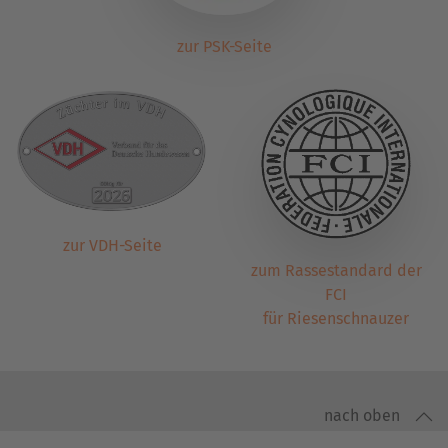
zur PSK-Seite
zur VDH-Seite
zum Rassestandard der
FCI
für Riesenschnauzer
nach oben