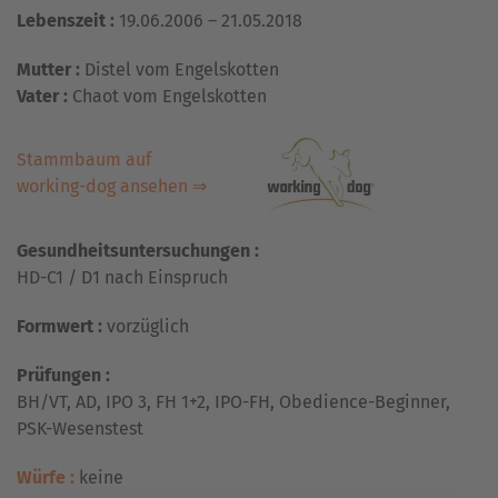
Lebenszeit :
19.06.2006 – 21.05.2018
Mutter :
Distel vom Engelskotten
Vater :
Chaot vom Engelskotten
Stammbaum auf
working-dog ansehen ⇒
Gesundheitsuntersuchungen :
HD-C1 / D1 nach Einspruch
Formwert :
vorzüglich
Prüfungen :
BH/VT, AD, IPO 3, FH 1+2, IPO-FH, Obedience-Beginner,
PSK-Wesenstest
Würfe :
keine