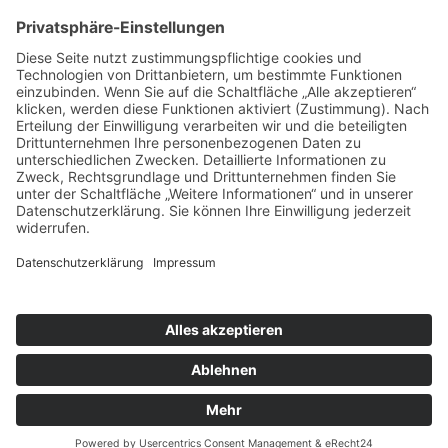
Folge mir
Zahlungsarten
& Vorab-Überweisung
Alle Preise inkl. gesetzl. Mehrwertsteuer zzgl.
Versandkosten
,
wenn nicht anders beschrieben
AGB
Datenschutzerklärung
Impressum
© 2026 SCHNAUZEN-KONTOR. Alle Rechte vorbehalten.