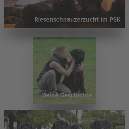
Riesenschnauzerzucht im PSK
Meine Geschichte