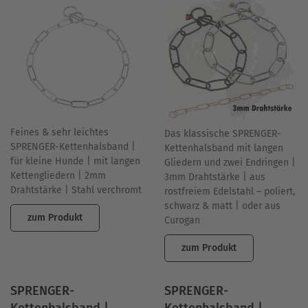
Feines & sehr leichtes
Das klassische SPRENGER-
SPRENGER-Kettenhalsband |
Kettenhalsband mit langen
für kleine Hunde | mit langen
Gliedern und zwei Endringen |
Kettengliedern | 2mm
3mm Drahtstärke | aus
Drahtstärke | Stahl verchromt
rostfreiem Edelstahl – poliert,
schwarz & matt | oder aus
zum Produkt
Curogan
zum Produkt
SPRENGER-
SPRENGER-