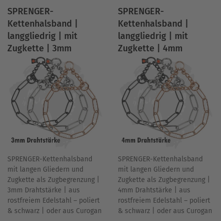
SPRENGER-
SPRENGER-
Kettenhalsband |
Kettenhalsband |
langgliedrig | mit
langgliedrig | mit
Zugkette | 3mm
Zugkette | 4mm
SPRENGER-Kettenhalsband
SPRENGER-Kettenhalsband
mit langen Gliedern und
mit langen Gliedern und
Zugkette als Zugbegrenzung |
Zugkette als Zugbegrenzung |
4mm Drahtstärke | aus
3mm Drahtstärke | aus
rostfreiem Edelstahl – poliert
rostfreiem Edelstahl – poliert
& schwarz | oder aus Curogan
& schwarz | oder aus Curogan