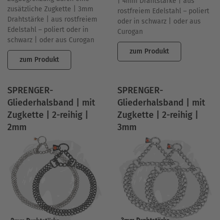
| 4mm Drahtstärke | aus
zusätzliche Zugkette | 3mm
rostfreiem Edelstahl – poliert
Drahtstärke | aus rostfreiem
oder in schwarz | oder aus
Edelstahl – poliert oder in
Curogan
schwarz | oder aus Curogan
zum Produkt
zum Produkt
SPRENGER-
SPRENGER-
Gliederhalsband | mit
Gliederhalsband | mit
Zugkette | 2-reihig |
Zugkette | 2-reihig |
2mm
3mm