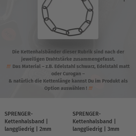
Die Kettenhalsbänder dieser Rubrik sind nach der
jeweiligen Drahtstärke zusammengefasst.
!!!
Das Material – z.B. Edelstahl schwarz, Edelstahl matt
oder Curogan –
& natürlich die Kettenlänge kannst Du im Produkt als
Option auswählen !
!!!
SPRENGER-
SPRENGER-
Kettenhalsband |
Kettenhalsband |
langgliedrig | 2mm
langgliedrig | 3mm