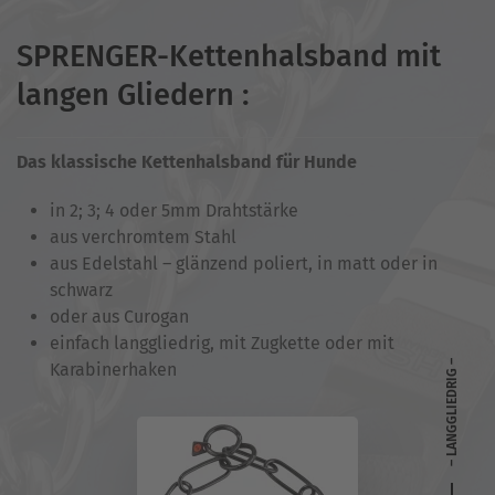
SPRENGER-Kettenhalsband mit
langen Gliedern :
Das klassische Kettenhalsband für Hunde
in 2; 3; 4 oder 5mm Drahtstärke
aus verchromtem Stahl
aus Edelstahl – glänzend poliert, in matt oder in
schwarz
oder aus Curogan
einfach langgliedrig, mit Zugkette oder mit
– LANGGLIEDRIG –
Karabinerhaken