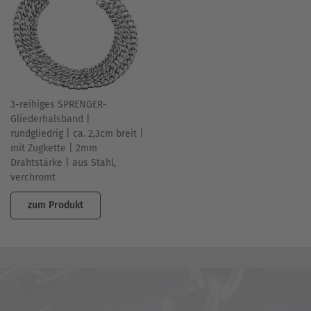
3-reihiges SPRENGER-
Gliederhalsband |
rundgliedrig | ca. 2,3cm breit |
mit Zugkette | 2mm
Drahtstärke | aus Stahl,
verchromt
zum Produkt