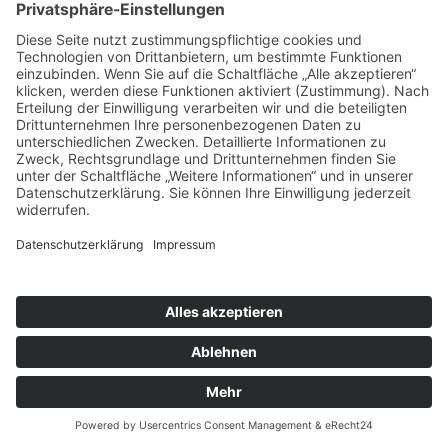
SPRENGER-NeckTech FUN-
Halsband mit Klickverschluss|
SPRENGER- NeckTech FUN -
robustes Gliederhalsband für
Halsband mit Zugkette &
Hunde | aus rostfreiem
SPRENGER-ClicLock-
Edelstahl – glänzend, matt
Verschluss | robustes
oder in schwarz matt
Gliederhalsband aus
rostfreiem Edelstahl –
zum Produkt
glänzend oder schwarz matt
zum Produkt
SPRENGER- NeckTech
SPRENGER- NeckTech
SPORT |
SPORT |
Ausbildungshalsband |
Ausbildungshalsband |