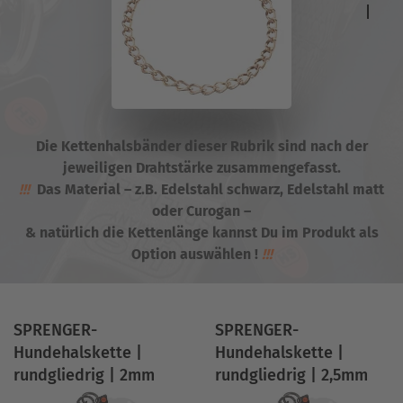
Die Kettenhalsbänder dieser Rubrik sind nach der
jeweiligen Drahtstärke zusammengefasst.
!!!
Das Material – z.B. Edelstahl schwarz, Edelstahl matt
oder Curogan –
& natürlich die Kettenlänge kannst Du im Produkt als
Option auswählen !
!!!
SPRENGER-
SPRENGER-
Hundehalskette |
Hundehalskette |
rundgliedrig | 2mm
rundgliedrig | 2,5mm