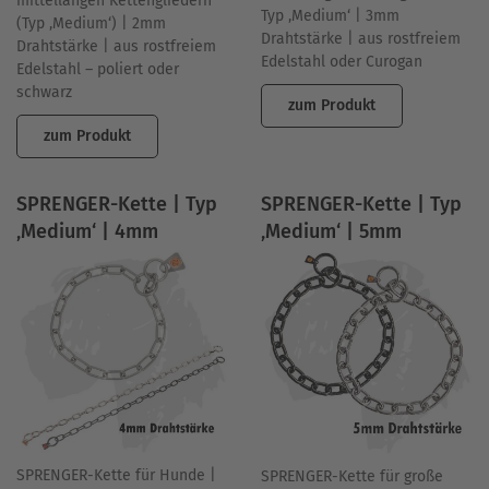
mittellangen Kettengliedern
Typ ‚Medium‘ | 3mm
(Typ ‚Medium‘) | 2mm
Drahtstärke | aus rostfreiem
Drahtstärke | aus rostfreiem
Edelstahl oder Curogan
Edelstahl – poliert oder
schwarz
zum Produkt
zum Produkt
SPRENGER-Kette | Typ
SPRENGER-Kette | Typ
‚Medium‘ | 4mm
‚Medium‘ | 5mm
SPRENGER-Kette für Hunde |
SPRENGER-Kette für große