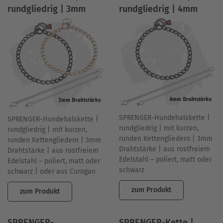
rundgliedrig | 3mm
rundgliedrig | 4mm
SPRENGER-Hundehalskette |
SPRENGER-Hundehalskette |
rundgliedrig | mit kurzen,
rundgliedrig | mit kurzen,
runden Kettengliedern | 3mm
runden Kettengliedern | 3mm
Drahtstärke | aus rostfreiem
Drahtstärke | aus rostfreiem
Edelstahl – poliert, matt oder
Edelstahl – poliert, matt oder
schwarz
schwarz | oder aus Curogan
zum Produkt
zum Produkt
SPRENGER-
SPRENGER-Kette |