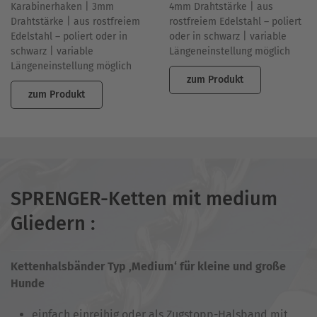
4mm Drahtstärke | aus
Karabinerhaken | 3mm
rostfreiem Edelstahl – poliert
Drahtstärke | aus rostfreiem
oder in schwarz | variable
Edelstahl – poliert oder in
Längeneinstellung möglich
schwarz | variable
Längeneinstellung möglich
zum Produkt
zum Produkt
SPRENGER-Ketten mit medium
Gliedern :
Kettenhalsbänder Typ ‚Medium‘ für kleine und große
Hunde
einfach einreihig oder als Zugstopp-Halsband mit