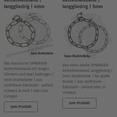
Kettenhalsband |
Kettenhalsband |
langgliedrig | 4mm
langgliedrig | 5mm
Das klassische SPRENGER
Das extra starke SPRENGER-
Kettenhalsband mit langen
Kettenhalsband, langgliedrig |
Gliedern und zwei Endringen |
5mm Drahtstärke | für große
4mm Drahtstärke | aus
Hunde | aus rostfreiem
rostfreiem Edelstahl – poliert,
Edelstahl – poliert oder in
schwarz & matt | oder aus
schwarz
Curogan
zum Produkt
zum Produkt