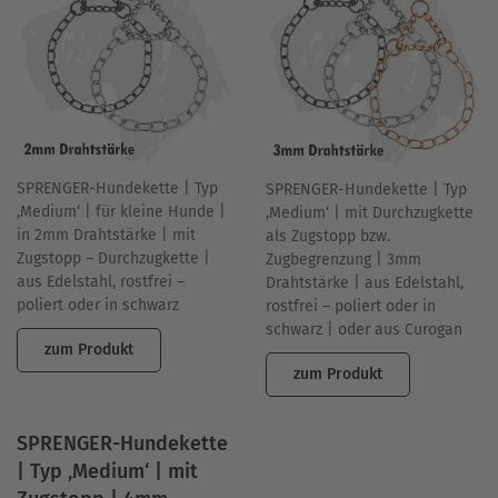
SPRENGER-Hundekette | Typ
SPRENGER-Hundekette | Typ
‚Medium‘ | für kleine Hunde |
‚Medium‘ | mit Durchzugkette
in 2mm Drahtstärke | mit
als Zugstopp bzw.
Zugstopp – Durchzugkette |
Zugbegrenzung | 3mm
aus Edelstahl, rostfrei –
Drahtstärke | aus Edelstahl,
poliert oder in schwarz
rostfrei – poliert oder in
schwarz | oder aus Curogan
zum Produkt
zum Produkt
SPRENGER-Hundekette
| Typ ‚Medium‘ | mit