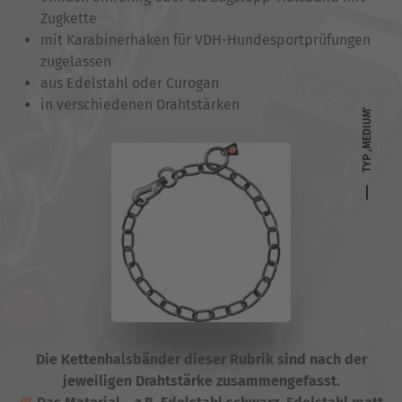
Zugkette
mit Karabinerhaken für VDH-Hundesportprüfungen
zugelassen
aus Edelstahl oder Curogan
in verschiedenen Drahtstärken
TYP ‚MEDIUM‘
Die Kettenhalsbänder dieser Rubrik sind nach der
jeweiligen Drahtstärke zusammengefasst.