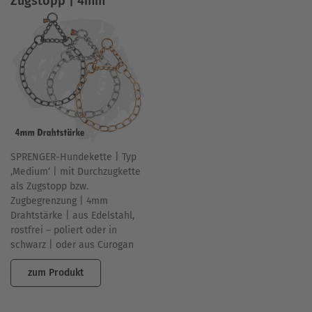
Zugstopp | 4mm
SPRENGER-Hundekette | Typ
‚Medium‘ | mit Durchzugkette
als Zugstopp bzw.
Zugbegrenzung | 4mm
Drahtstärke | aus Edelstahl,
rostfrei – poliert oder in
schwarz | oder aus Curogan
zum Produkt