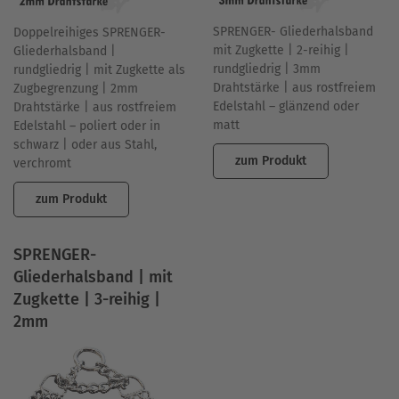
SPRENGER- Gliederhalsband
Doppelreihiges SPRENGER-
mit Zugkette | 2-reihig |
Gliederhalsband |
rundgliedrig | 3mm
rundgliedrig | mit Zugkette als
Drahtstärke | aus rostfreiem
Zugbegrenzung | 2mm
Edelstahl – glänzend oder
Drahtstärke | aus rostfreiem
matt
Edelstahl – poliert oder in
schwarz | oder aus Stahl,
zum Produkt
verchromt
zum Produkt
SPRENGER-
Gliederhalsband | mit
Zugkette | 3-reihig |
2mm