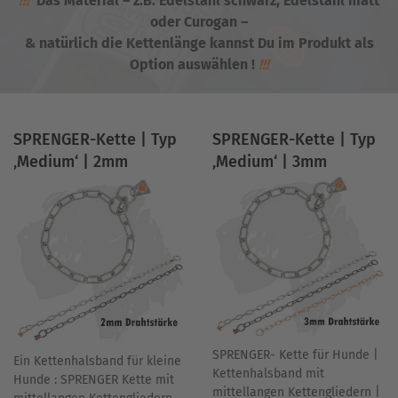
!!!
Das Material – z.B. Edelstahl schwarz, Edelstahl matt
oder Curogan –
& natürlich die Kettenlänge kannst Du im Produkt als
Option auswählen !
!!!
SPRENGER-Kette | Typ
SPRENGER-Kette | Typ
‚Medium‘ | 2mm
‚Medium‘ | 3mm
SPRENGER- Kette für Hunde |
Ein Kettenhalsband für kleine
Kettenhalsband mit
Hunde : SPRENGER Kette mit
mittellangen Kettengliedern |