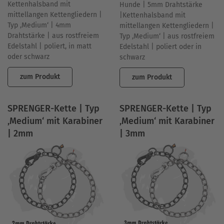
Kettenhalsband mit
Hunde | 5mm Drahtstärke
mittellangen Kettengliedern |
|Kettenhalsband mit
Typ ‚Medium‘ | 4mm
mittellangen Kettengliedern |
Drahtstärke | aus rostfreiem
Typ ‚Medium‘ | aus rostfreiem
Edelstahl | poliert, in matt
Edelstahl | poliert oder in
oder schwarz
schwarz
zum Produkt
zum Produkt
SPRENGER-Kette | Typ
SPRENGER-Kette | Typ
‚Medium‘ mit Karabiner
‚Medium‘ mit Karabiner
| 2mm
| 3mm