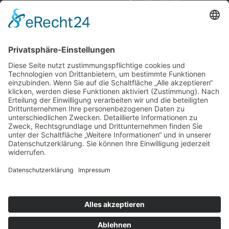
auf Facebook
Folge mir
Zahlungsarten
& Vorab-Überweisung
Alle Preise inkl. gesetzl. Mehrwertsteuer zzgl.
Versandkosten
,
wenn nicht anders beschrieben
AGB
Datenschutzerklärung
Impressum
© 2026 SCHNAUZEN-KONTOR. Alle Rechte vorbehalten.