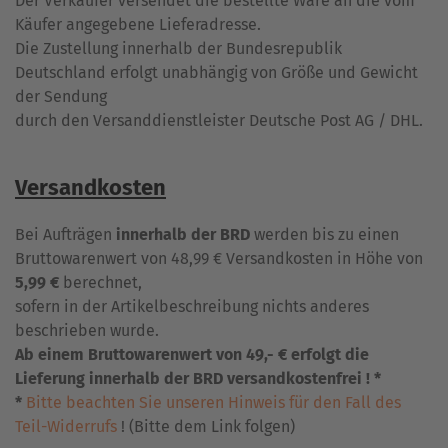
Der Verkäufer versendet die bestellte Ware an die vom
Käufer angegebene Lieferadresse.
Die Zustellung innerhalb der Bundesrepublik
Deutschland erfolgt unabhängig von Größe und Gewicht
der Sendung
durch den Versanddienstleister Deutsche Post AG / DHL.
Versandkosten
Bei Aufträgen
innerhalb der BRD
werden bis zu einen
Bruttowarenwert von 48,99 € Versandkosten in Höhe von
5,99 €
berechnet,
sofern in der Artikelbeschreibung nichts anderes
beschrieben wurde.
Ab einem Bruttowarenwert von 49,- € erfolgt die
Lieferung innerhalb der BRD versandkostenfrei ! *
*
Bitte beachten Sie unseren Hinweis für den Fall des
Teil-Widerrufs
! (Bitte dem Link folgen)