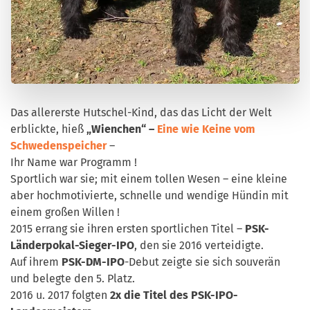
Das allererste Hutschel-Kind, das das Licht der Welt
erblickte, hieß
„Wienchen“ –
Eine wie Keine vom
Schwedenspeicher
–
Ihr Name war Programm !
Sportlich war sie; mit einem tollen Wesen – eine kleine
aber hochmotivierte, schnelle und wendige Hündin mit
einem großen Willen !
2015 errang sie ihren ersten sportlichen Titel –
PSK-
Länderpokal-Sieger-IPO
, den sie 2016 verteidigte.
Auf ihrem
PSK-DM-IPO
-Debut zeigte sie sich souverän
und belegte den 5. Platz.
2016 u. 2017 folgten
2x die Titel des
PSK-IPO-