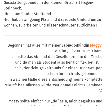
Gaststättengebäude in der kleinen Ortschaft Hagen-
Steinbeck;
direkt am Stader Stadtrand.
Hier haben wir genug Platz und das ideale Umfeld um zu
wohnen, zu arbeiten und Riesenschnauzer zu züchten !
Begonnen hat alles mit meiner
Labradorhündin
Maggy
,
die im Juli 2001 zu mir kam.
Ich hatte das Abi und den Gesellenbrief in der Tasche
und da man als Student ja so herrlich flexibel ist….
….naja, der richtige Zeitpunkt für einen Hundewelpen
schien für mich ‚als gekommen‘ !
In welchen Maße diese Entscheidung meine komplette
Zukunft beeinflussen würde, war damals nicht zu erahnen
😉
Maggy sollte einfach nur „da“ sein, mich begleiten und