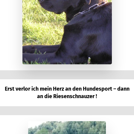
Erst verlor ich mein Herz an den Hundesport – dann
an die Riesenschnauzer !