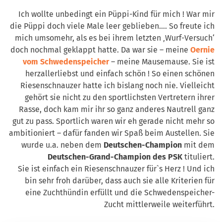
Ich wollte unbedingt ein Püppi-Kind für mich ! War mir
die Püppi doch viele Male leer geblieben…. So freute ich
mich umsomehr, als es bei ihrem letzten ‚Wurf-Versuch‘
doch nochmal geklappt hatte. Da war sie – meine
Oernie
vom Schwedenspeicher
– meine Mausemause. Sie ist
herzallerliebst und einfach schön ! So einen schönen
Riesenschnauzer hatte ich bislang noch nie. Vielleicht
gehört sie nicht zu den sportlichsten Vertretern ihrer
Rasse, doch kam mir ihr so ganz anderes Nautrell ganz
gut zu pass. Sportlich waren wir eh gerade nicht mehr so
ambitioniert – dafür fanden wir Spaß beim Austellen. Sie
wurde u.a. neben dem
Deutschen-Champion
mit dem
Deutschen-Grand-Champion des PSK
tituliert.
Sie ist einfach ein Riesenschnauzer für`s Herz ! Und ich
bin sehr froh darüber, dass auch sie alle Kriterien für
eine Zuchthündin erfüllt und die Schwedenspeicher-
Zucht mittlerweile weiterführt.