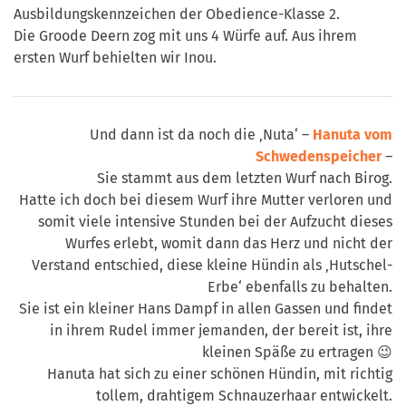
Ausbildungskennzeichen der Obedience-Klasse 2.
Die Groode Deern zog mit uns 4 Würfe auf. Aus ihrem
ersten Wurf behielten wir Inou.
Und dann ist da noch die ‚Nuta‘ –
Hanuta vom
Schwedenspeicher
–
Sie stammt aus dem letzten Wurf nach Birog.
Hatte ich doch bei diesem Wurf ihre Mutter verloren und
somit viele intensive Stunden bei der Aufzucht dieses
Wurfes erlebt, womit dann das Herz und nicht der
Verstand entschied, diese kleine Hündin als ‚Hutschel-
Erbe‘ ebenfalls zu behalten.
Sie ist ein kleiner Hans Dampf in allen Gassen und findet
in ihrem Rudel immer jemanden, der bereit ist, ihre
kleinen Späße zu ertragen 😉
Hanuta hat sich zu einer schönen Hündin, mit richtig
tollem, drahtigem Schnauzerhaar entwickelt.