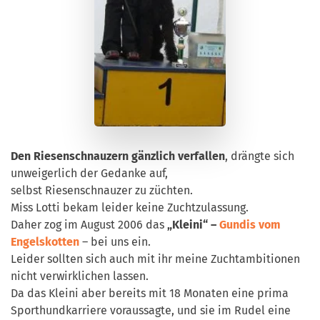
Den Riesenschnauzern gänzlich verfallen
, drängte sich
unweigerlich der Gedanke auf,
selbst Riesenschnauzer zu züchten.
Miss Lotti bekam leider keine Zuchtzulassung.
Daher zog im August 2006 das
„Kleini“ –
Gundis vom
Engelskotten
– bei uns ein.
Leider sollten sich auch mit ihr meine Zuchtambitionen
nicht verwirklichen lassen.
Da das Kleini aber bereits mit 18 Monaten eine prima
Sporthundkarriere voraussagte, und sie im Rudel eine