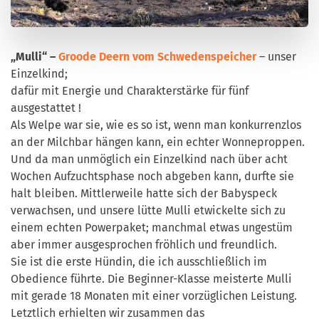
„Mulli“ –
Groode Deern vom Schwedenspeicher
– unser
Einzelkind;
dafür mit Energie und Charakterstärke für fünf
ausgestattet !
Als Welpe war sie, wie es so ist, wenn man konkurrenzlos
an der Milchbar hängen kann, ein echter Wonneproppen.
Und da man unmöglich ein Einzelkind nach über acht
Wochen Aufzuchtsphase noch abgeben kann, durfte sie
halt bleiben. Mittlerweile hatte sich der Babyspeck
verwachsen, und unsere lütte Mulli etwickelte sich zu
einem echten Powerpaket; manchmal etwas ungestüm
aber immer ausgesprochen fröhlich und freundlich.
Sie ist die erste Hündin, die ich ausschließlich im
Obedience führte. Die Beginner-Klasse meisterte Mulli
mit gerade 18 Monaten mit einer vorzüglichen Leistung.
Letztlich erhielten wir zusammen das