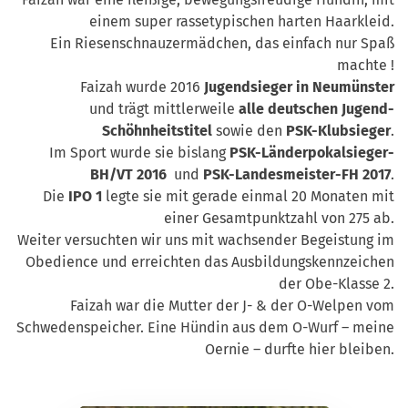
einem super rassetypischen harten Haarkleid.
Ein Riesenschnauzermädchen, das einfach nur Spaß
machte !
Faizah wurde 2016
Jugendsieger in Neumünster
und trägt mittlerweile
alle deutschen Jugend-
Schöhnheitstitel
sowie den
PSK-Klubsieger
.
Im Sport wurde sie bislang
PSK-Länderpokalsieger-
BH/VT 2016
und
PSK-Landesmeister-FH 2017
.
Die
IPO 1
legte sie mit gerade einmal 20 Monaten mit
einer Gesamtpunktzahl von 275 ab.
Weiter versuchten wir uns mit wachsender Begeistung im
Obedience und erreichten das Ausbildungskennzeichen
der Obe-Klasse 2.
Faizah war die Mutter der J- & der O-Welpen vom
Schwedenspeicher. Eine Hündin aus dem O-Wurf – meine
Oernie – durfte hier bleiben.