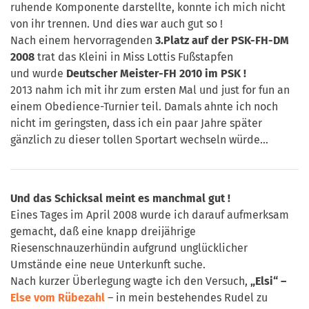
ruhende Komponente darstellte, konnte ich mich nicht
von ihr trennen. Und dies war auch gut so !
Nach einem hervorragenden
3.Platz auf der PSK-FH-DM
2008
trat das Kleini in Miss Lottis Fußstapfen
und wurde
Deutscher Meister-FH 2010 im PSK !
2013 nahm ich mit ihr zum ersten Mal und just for fun an
einem Obedience-Turnier teil. Damals ahnte ich noch
nicht im geringsten, dass ich ein paar Jahre später
gänzlich zu dieser tollen Sportart wechseln würde…
Und das Schicksal meint es manchmal gut !
Eines Tages im April 2008 wurde ich darauf aufmerksam
gemacht, daß eine knapp dreijährige
Riesenschnauzerhündin aufgrund unglücklicher
Umstände eine neue Unterkunft suche.
Nach kurzer Überlegung wagte ich den Versuch,
„Elsi“ –
Else vom Rübezahl
– in mein bestehendes Rudel zu