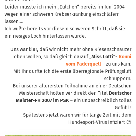
Leider musste ich mein „Eulchen“ bereits im Juni 2004
wegen einer schweren Krebserkrankung einschläfern
lassen….
Ich wußte bereits vor diesem schweren Schritt, daß sie
ein riesiges Loch hinterlassen würde.
Uns war klar, daß wir nicht mehr ohne Riesenschnauzer
leben wollen, so daß gleich darauf
„Miss Lotti“-
Konni
vom Paderquell
– zu uns kam.
Mit ihr durfte ich die erste überregionale Prüfungsluft
schnuppern.
Bei unserer allerersten Teilnahme an einer Deutschen
Meisterschaft holten wir direkt den Titel
Deutscher
Meister-FH 2007 im PSK
– ein unbeschreiblich tolles
Gefühl !
Spätestens jetzt waren wir für lange Zeit mit dem
Hundesport-Virus infiziert 😉