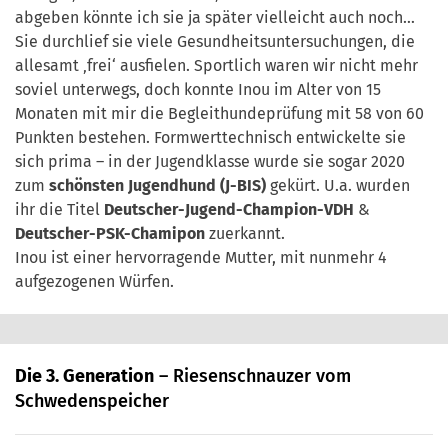
abgeben könnte ich sie ja später vielleicht auch noch…
Sie durchlief sie viele Gesundheitsuntersuchungen, die
allesamt ‚frei‘ ausfielen. Sportlich waren wir nicht mehr
soviel unterwegs, doch konnte Inou im Alter von 15
Monaten mit mir die Begleithundeprüfung mit 58 von 60
Punkten bestehen. Formwerttechnisch entwickelte sie
sich prima – in der Jugendklasse wurde sie sogar 2020
zum
schönsten Jugendhund (J-BIS)
gekürt. U.a. wurden
ihr die Titel
Deutscher-Jugend-Champion-VDH
&
Deutscher-PSK-Chamipon
zuerkannt.
Inou ist einer hervorragende Mutter, mit nunmehr 4
aufgezogenen Würfen.
Die 3. Generation
– Riesenschnauzer vom
Schwedenspeicher