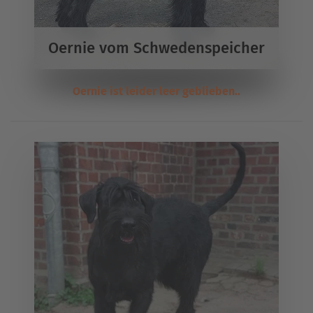
Oernie vom Schwedenspeicher
Oernie ist leider leer geblieben..