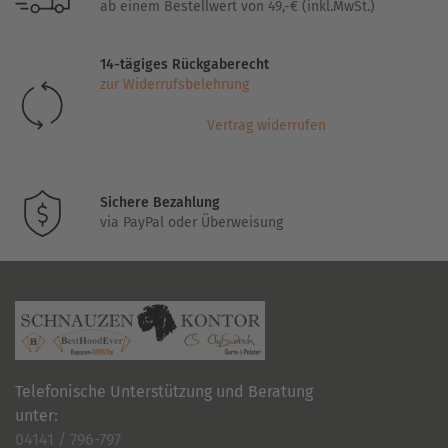
ab einem Bestellwert von 49,-€ (inkl.MwSt.)
14-tägiges Rückgaberecht
zur Widerrufsbelehrung
Vertrag widerrufen
Sichere Bezahlung
via PayPal oder Überweisung
Telefonische Unterstützung und Beratung
unter:
04141 / 796-797