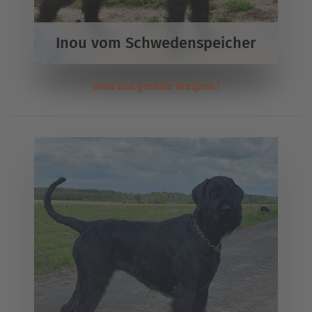
Inou vom Schwedenspeicher
Inou hat gerade Welpen !