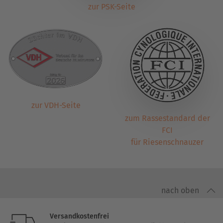
zur PSK-Seite
zur VDH-Seite
zum Rassestandard der
FCI
für Riesenschnauzer
nach oben
Versandkostenfrei