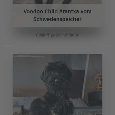
Voodoo Child Arantxa vom
Schwedenspeicher
zukünftige Zuchthündin