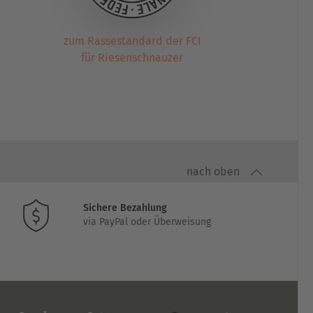
zum Rassestandard der FCI
für Riesenschnauzer
nach oben
Sichere Bezahlung
via PayPal oder Überweisung