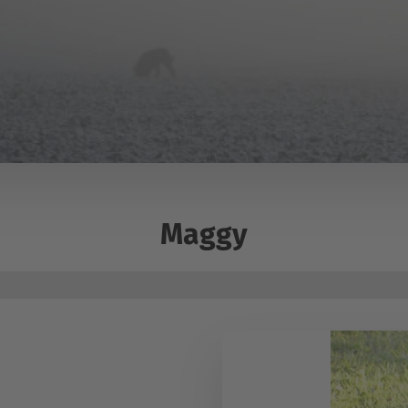
Maggy