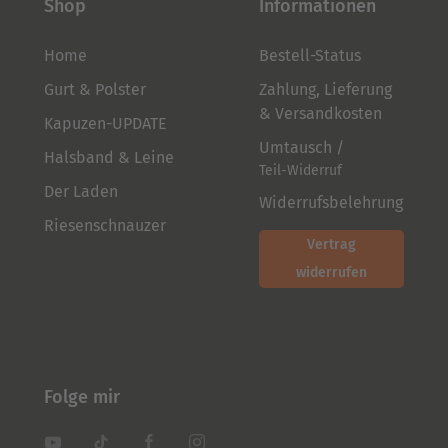
Shop
Informationen
Home
Bestell-Status
Gurt & Polster
Zahlung, Lieferung
& Versandkosten
Kapuzen-UPDATE
Umtausch /
Halsband & Leine
Teil-Widerruf
Der Laden
Widerrufsbelehrung
Riesenschnauzer
Vertrag
widerrufen
Folge mir