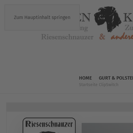
Zum Hauptinhalt springen
HOME
GURT & POLSTE
Startseite
ClipSwitch