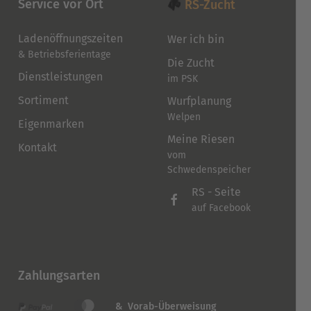
Service vor Ort
RS-Zucht
Ladenöffnungszeiten
Wer ich bin
& Betriebsferientage
Die Zucht
Dienstleistungen
im PSK
Sortiment
Wurfplanung
Welpen
Eigenmarken
Meine Riesen
Kontakt
vom
Schwedenspeicher
RS - Seite
auf Facebook
Zahlungsarten
& Vorab-Überweisung