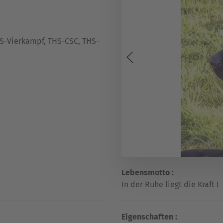
THS-Vierkampf, THS-CSC, THS-
Lebensmotto :
In der Ruhe liegt die Kraft !
Eigenschaften :