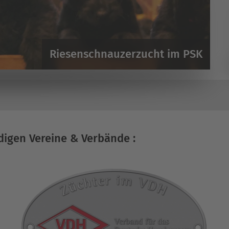
Riesenschnauzerzucht im PSK
digen Vereine & Verbände :