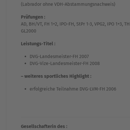
(Labrador ohne VDH-Abstammungsnachweis)
Prüfungen :
AD, BH/VT, FH 1+2, IPO-FH, StPr 1-3, VPG2, IPO 1+3, 
GL2000
Leistungs-Titel :
DVG-Landesmeister-FH 2007
DVG-Vize-Landesmeister-FH 2008
– weiteres sportliches Highlight :
erfolgreiche Teilnahme DVG-LVM-FH 2006
Gesellschafterin des :