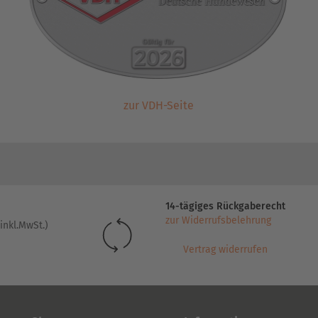
zur VDH-Seite
14-tägiges Rückgaberecht
zur Widerrufsbelehrung
inkl.MwSt.)
Vertrag widerrufen