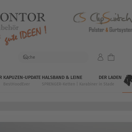
R
KAPUZEN-UPDATE
HALSBAND & LEINE
DER LADEN
BestHoodEver
SPRENGER-Ketten | Karabiner
in Stade