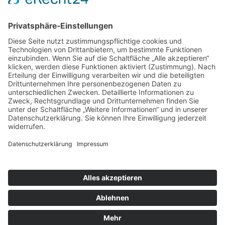
Folge mir
Zahlungsarten
& Vorab-Überweisung
Alle Preise inkl. gesetzl. Mehrwertsteuer zzgl.
Versandkosten
,
wenn nicht anders beschrieben
AGB
Datenschutzerklärung
Impressum
© 2026 SCHNAUZEN-KONTOR. Alle Rechte vorbehalten.