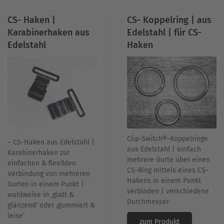
CS- Haken |
CS- Koppelring | aus
Karabinerhaken aus
Edelstahl | für CS-
Edelstahl
Haken
Clip-Switch®-Koppelringe
– CS-Haken aus Edelstahl |
aus Edelstahl | einfach
Karabinerhaken zur
mehrere Gurte über einen
einfachen & flexiblen
CS-Ring mittels eines CS-
Verbindung von mehreren
Hakens in einem Punkt
Gurten in einem Punkt |
verbinden | verschiedene
wahlweise in ‚glatt &
Durchmesser
glänzend‘ oder ‚gummiert &
leise‘
zum Produkt