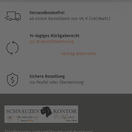
Versandkostenfrei
ab einem Bestellwert von 49,-€ (inkl.MwSt.)
14-tägiges Rückgaberecht
zur Widerrufsbelehrung
Vertrag widerrufen
Sichere Bezahlung
via PayPal oder Überweisung