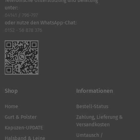
Telefonische Unterstützung und Beratung
unter:
04141 / 796-797
oder nutze den WhatsApp-Chat:
0152 - 56 878 376
Shop
Informationen
Home
Bestell-Status
Gurt & Polster
Zahlung, Lieferung &
Versandkosten
Kapuzen-UPDATE
Umtausch /
Halsband & Leine