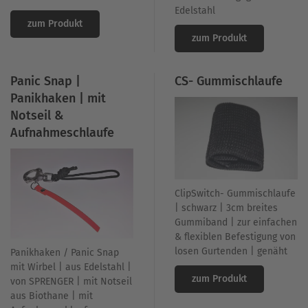
Edelstahl
zum Produkt
zum Produkt
Panic Snap |
CS- Gummischlaufe
Panikhaken | mit
Notseil &
Aufnahmeschlaufe
ClipSwitch- Gummischlaufe
| schwarz | 3cm breites
Gummiband | zur einfachen
& flexiblen Befestigung von
losen Gurtenden | genäht
Panikhaken / Panic Snap
mit Wirbel | aus Edelstahl |
zum Produkt
von SPRENGER | mit Notseil
aus Biothane | mit