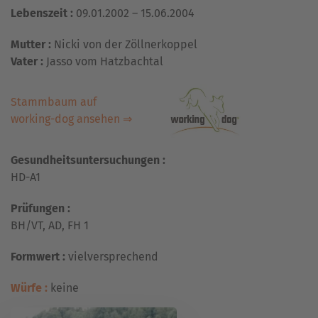
Lebenszeit :
09.01.2002 – 15.06.2004
Mutter :
Nicki von der Zöllnerkoppel
Vater :
Jasso vom Hatzbachtal
Stammbaum auf
working-dog ansehen ⇒
Gesundheitsuntersuchungen :
HD-A1
Prüfungen :
BH/VT, AD, FH 1
Formwert :
vielversprechend
Würfe :
keine