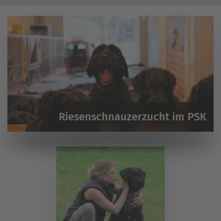
Riesenschnauzerzucht im PSK