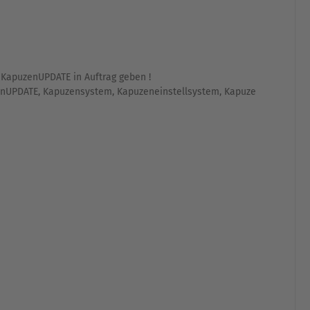
,
KapuzenUPDATE in Auftrag geben !
enUPDATE
,
Kapuzensystem
,
Kapuzeneinstellsystem
,
Kapuze