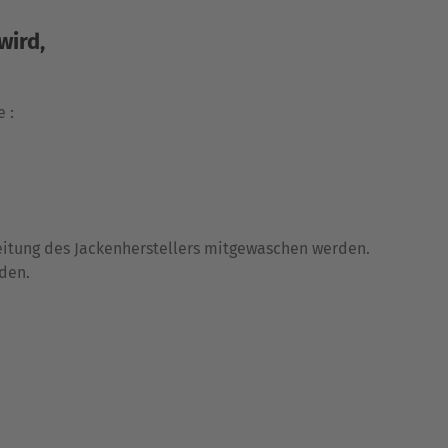
wird,
e :
itung des Jackenherstellers mitgewaschen werden.
den.