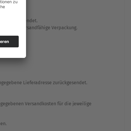
tigung zugesendet.
l, in eine versandfähige Verpackung.
angegebene Lieferadresse zurückgesendet.
gegebenen Versandkosten für die jeweilige
den.