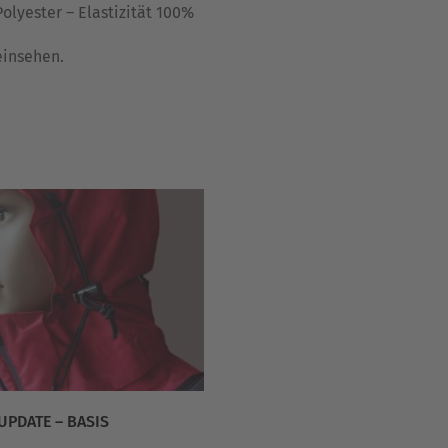
lyester – Elastizität 100%
insehen.
UPDATE – BASIS