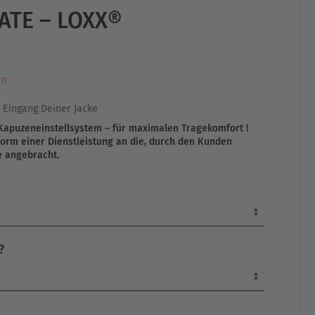
ATE – LOXX®
en
 Eingang Deiner Jacke
 Kapuzeneinstellsystem – für maximalen Tragekomfort !
orm einer Dienstleistung an die, durch den Kunden
e angebracht.
?