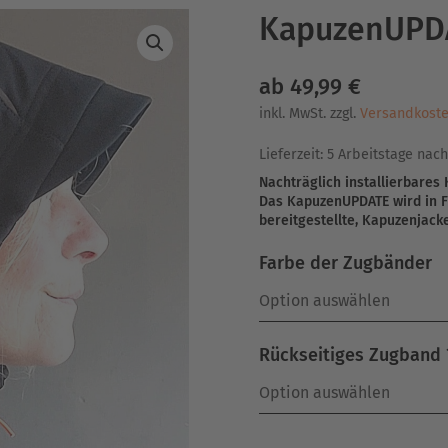
KapuzenUPD
ab
49,99
€
inkl. MwSt.
zzgl.
Versandkost
Lieferzeit:
5 Arbeitstage nach
Nachträglich installierbares
Das KapuzenUPDATE wird in F
bereitgestellte, Kapuzenjack
Farbe der Zugbänder
Rückseitiges Zugband 
KapuzenUPDATE