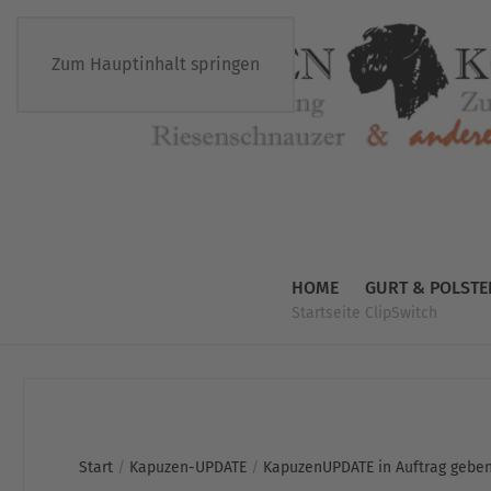
Zum Hauptinhalt springen
HOME
GURT & POLSTE
Startseite
ClipSwitch
Start
/
Kapuzen-UPDATE
/
KapuzenUPDATE in Auftrag geben