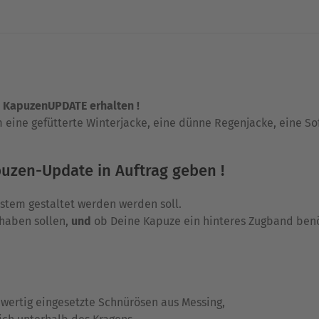
n KapuzenUPDATE erhalten !
m eine gefütterte Winterjacke, eine dünne Regenjacke, eine So
puzen-Update in Auftrag geben !
stem gestaltet werden werden soll.
haben sollen,
und
ob Deine Kapuze ein hinteres Zugband benö
hwertig eingesetzte Schnürösen aus Messing,