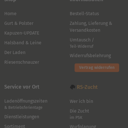
Home
Bestell-Status
Gurt & Polster
Zahlung, Lieferung &
Versandkosten
Kapuzen-UPDATE
Umtausch /
Halsband & Leine
Teil-Widerruf
Der Laden
Widerrufsbelehrung
Riesenschnauzer
Vertrag widerrufen
Service vor Ort
RS-Zucht
Ladenöffnungszeiten
Wer ich bin
& Betriebsferientage
Die Zucht
Dienstleistungen
im PSK
Sortiment
Wurfplanung