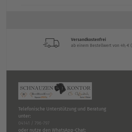
Versandkostenfrei
ab einem Bestellwert von 49,-€ (
Telefonische Unterstützung und Beratung
unter:
04141 / 796-797
oder nutze den WhatsApp-Chat: