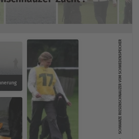
SCHWARZE RIESENSCHNAUZER VOM SCHWEDENSPEICHER
innerung