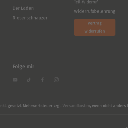
Teil-Widerruf
Der Laden
Widerrufsbelehrung
Riesenschnauzer
Vertrag
widerrufen
Folge mir
inkl. gesetzl. Mehrwertsteuer zzgl.
Versandkosten
, wenn nicht anders