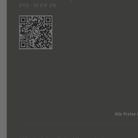
0152 - 56 878 376
Alle Preise 