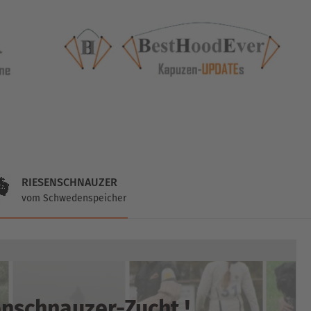
RIESENSCHNAUZER
vom Schwedenspeicher
nschnauzer-Zucht !