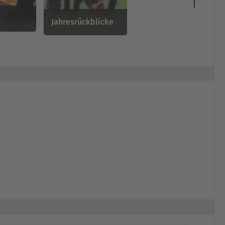
Jahresrückblicke
er