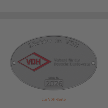
zur VDH-Seite