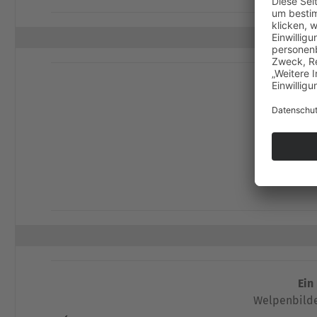
Dann
Ein
Welpenbilde