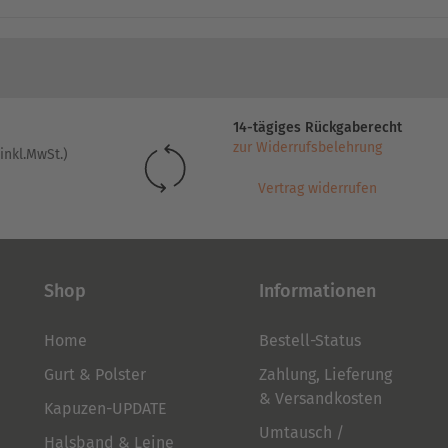
14-tägiges Rückgaberecht
zur Widerrufsbelehrung
inkl.MwSt.)
Vertrag widerrufen
Shop
Informationen
Home
Bestell-Status
Gurt & Polster
Zahlung, Lieferung
& Versandkosten
Kapuzen-UPDATE
Umtausch /
Halsband & Leine