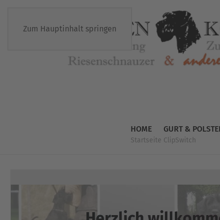
Zum Hauptinhalt springen
HOME
GURT & POLSTE
Startseite
ClipSwitch
Herzlich willkomm