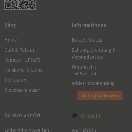
Shop
Informationen
Home
Bestell-Status
Gurt & Polster
Zahlung, Lieferung &
Versandkosten
Kapuzen-UPDATE
Umtausch /
Halsband & Leine
Teil-Widerruf
Der Laden
Widerrufsbelehrung
Riesenschnauzer
Vertrag widerrufen
Service vor Ort
RS-Zucht
Ladenöffnungszeiten
Wer ich bin