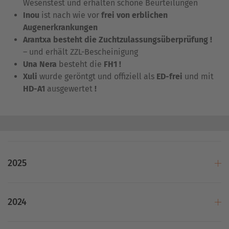
Wesenstest und erhalten schöne Beurteilungen
Inou
ist nach wie vor
frei von erblichen
Augenerkrankungen
Arantxa besteht die Zuchtzulassungsüberprüfung !
– und erhält ZZL-Bescheinigung
Una Nera
besteht die
FH1 !
Xuli
wurde geröntgt und offiziell als
ED-frei
und mit
HD-A1
ausgewertet
!
2025
2024