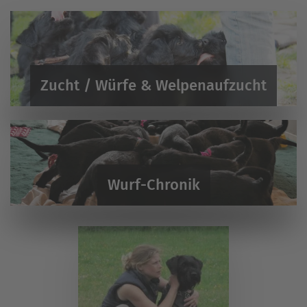
Zucht / Würfe & Welpenaufzucht
Wurf-Chronik