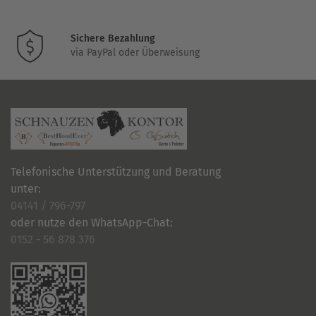
Sichere Bezahlung
via PayPal oder Überweisung
Telefonische Unterstützung und Beratung
unter:
04141 / 796-797
oder nutze den WhatsApp-Chat:
0152 - 56 878 376