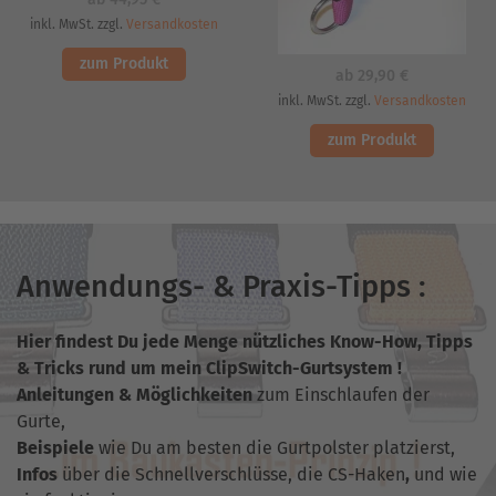
inkl. MwSt. zzgl.
Versandkosten
zum Produkt
ab
29,90
€
inkl. MwSt. zzgl.
Versandkosten
zum Produkt
Anwendungs- & Praxis-Tipps :
Hier findest Du jede Menge nützliches Know-How, Tipps
& Tricks
rund um mein ClipSwitch-Gurtsystem !
Anleitungen & Möglichkeiten
zum Einschlaufen der
Gurte,
Beispiele
wie Du am besten die Gurtpolster platzierst,
Infos
über die Schnellverschlüsse, die CS-Haken
,
und wie