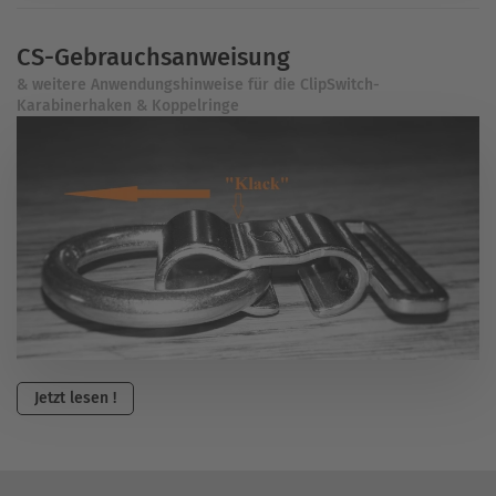
CS-Gebrauchsanweisung
& weitere Anwendungshinweise für die ClipSwitch-
Karabinerhaken & Koppelringe
Jetzt lesen !