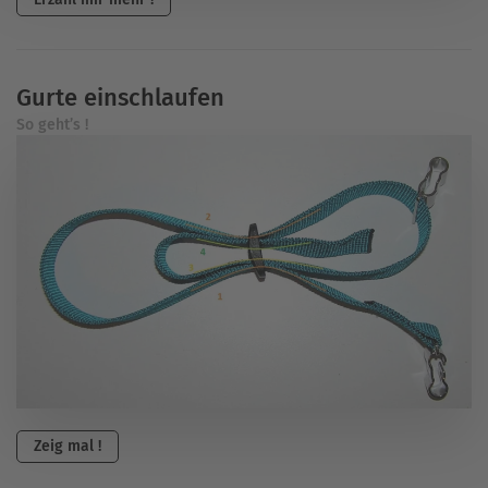
Gurte einschlaufen
So geht’s !
Zeig mal !