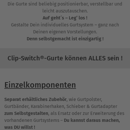
Die Gurte sind beliebig positionierbar, verstellbar und
leicht auszutauschen.
Auf geht´s – Leg‘ los !
Gestalte Dein individuelles Gurtsystem – ganz nach
Deinen eigenen Vorstellungen.
Denn selbstgemacht ist einzigartig !
Clip-Switch®-Gurte können ALLES sein !
Einzelkomponenten
Separat erhältliches Zubehör
, wie Gurtpolster,
Gurtbänder, Karabinerhaken, Schieber & Gurtadapter
zum Selbstgestalten
, als Ersatz oder zur Erweiterung des
vorhandenen Gurtsystems –
Du kannst daraus machen,
was DU willst !