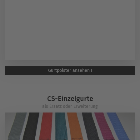
Gurtpolster ansehen !
CS-Einzelgurte
als Érsatz oder Erweiterung