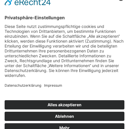
Folge mir
Zahlungsarten
& Vorab-Überweisung
Alle Preise inkl. gesetzl. Mehrwertsteuer zzgl.
Versandkosten
,
wenn nicht anders beschrieben
AGB
Datenschutzerklärung
Impressum
© 2026 SCHNAUZEN-KONTOR. Alle Rechte vorbehalten.