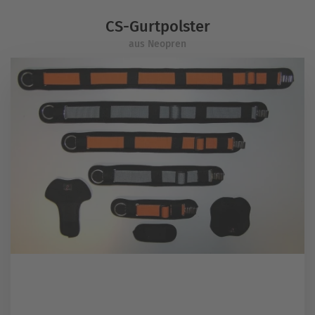
CS-Gurtpolster
aus Neopren