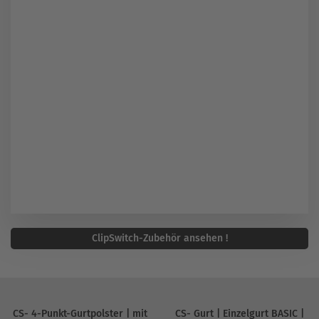
ClipSwitch-Zubehör ansehen !
CS- 4-Punkt-Gurtpolster | mit
CS- Gurt | Einzelgurt BASIC |