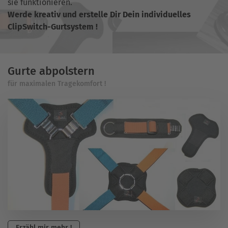
sie funktionieren.
Werde kreativ und erstelle Dir Dein individuelles
ClipSwitch-Gurtsystem !
Gurte abpolstern
für maximalen Tragekomfort !
Erzähl mir mehr !