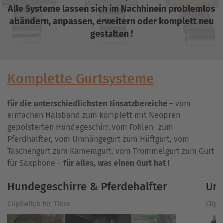
Alle Systeme lassen sich im Nachhinein problemlos
abändern, anpassen, erweitern oder komplett neu
gestalten !
Komplette Gurtsysteme
für die unterschiedlichsten Einsatzbereiche
– vom
einfachen Halsband zum komplett mit Neopren
gepolsterten Hundegeschirr, vom Fohlen- zum
Pferdhalfter, vom Umhängegurt zum Hüftgurt, vom
Taschengurt zum Kameragurt, vom Trommelgurt zum Gurt
für Saxphone –
für alles, was einen Gurt hat !
Hundegeschirre & Pferdehalfter
Umh
ClipSwitch für Tiere
ClipS