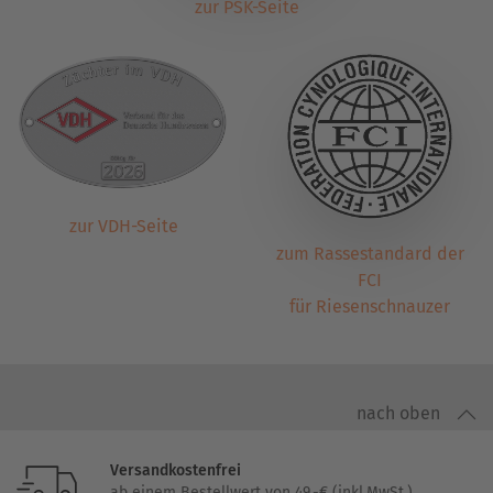
zur PSK-Seite
zur VDH-Seite
zum Rassestandard der
FCI
für Riesenschnauzer
nach oben
Versandkostenfrei
ab einem Bestellwert von 49,-€ (inkl.MwSt.)