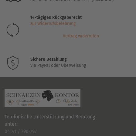
14-tägiges Rückgaberecht
zur Widerrufsbelehrung
Vertrag widerrufen
Sichere Bezahlung
via PayPal oder Überweisung
Telefonische Unterstützung und Beratung
unter:
04141 / 796-797