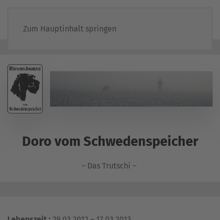
Zum Hauptinhalt springen
Doro vom Schwedenspeicher
– Das Trutschi –
Lebenszeit :
29.03.2012 – 17.03.2013