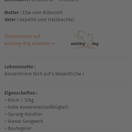
Mutter :
Else vom Rübezahl
Vater :
Gepetto vom Hatzbachtal
Stammbaum auf
working-dog ansehen ⇒
Lebensmotto :
Konzentriere Dich auf’s Wesentliche !
Eigenschaften :
– 65cm / 32kg
– hohe Konzentrationfähigkeit
– Sprung-Künstler
– klasse Gangwerk
– Beutegeier