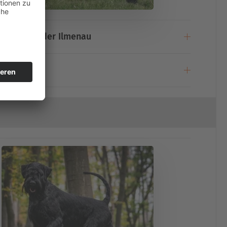
Zeus von der Ilmenau