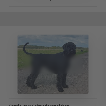
Oernies Seite ansehen !