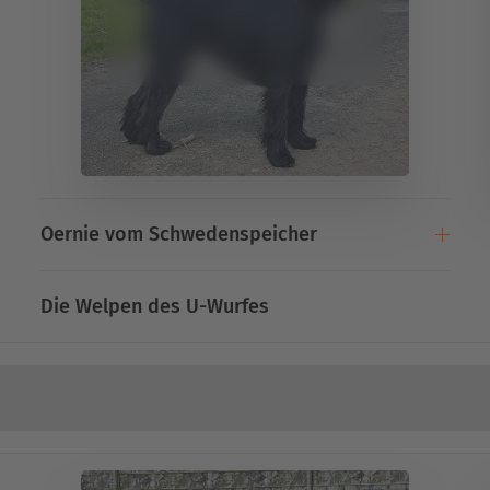
Oernies Seite ansehen !
Oernie vom Schwedenspeicher
Die Welpen des U-Wurfes