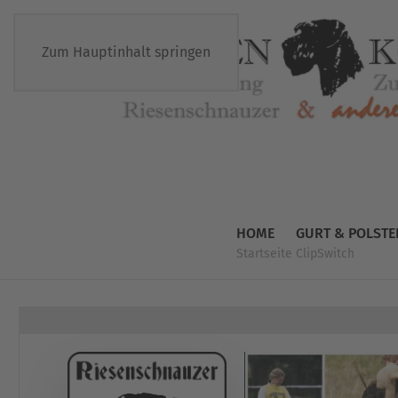
Zum Hauptinhalt springen
HOME
GURT & POLSTE
Startseite
ClipSwitch