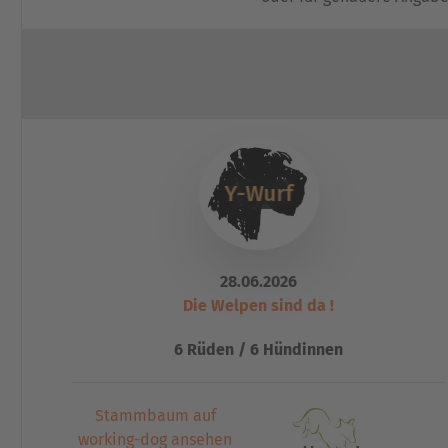
Y-Wurf
28.06.2026
Die Welpen sind da !
6 Rüden / 6 Hündinnen
Stammbaum auf
working-dog ansehen