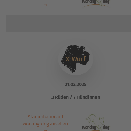
⇒
X-Wurf
21.03.2025
3 Rüden / 7 Hündinnen
Stammbaum auf
working-dog ansehen
⇒