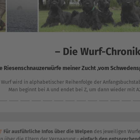
– Die Wurf-Chronik
le Riesenschnauzerwürfe meiner Zucht ‚vom Schwedensp
Wurf wird in alphabetischer Reihenfolge der Anfangsbuchst
Man beginnt bei A und endet bei Z, um dann wieder mit A
!
Für ausführliche Infos über die Welpen
des jeweiligen Wurf
n über die Eltern der Verpaarung –
einfach den entsprechend