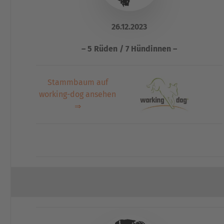
26.12.2023
– 5 Rüden / 7 Hündinnen –
Stammbaum auf
working-dog ansehen
⇒