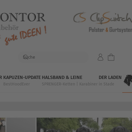
R
KAPUZEN-UPDATE
HALSBAND & LEINE
DER LADEN
BestHoodEver
SPRENGER-Ketten | Karabiner
in Stade