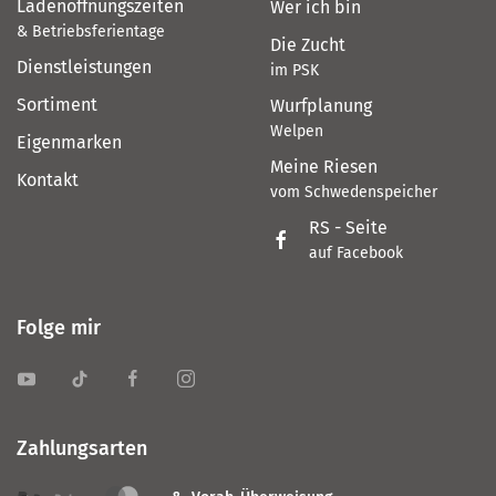
Ladenöffnungszeiten
Wer ich bin
& Betriebsferientage
Die Zucht
Dienstleistungen
im PSK
Sortiment
Wurfplanung
Welpen
Eigenmarken
Meine Riesen
Kontakt
vom Schwedenspeicher
RS - Seite
auf Facebook
Folge mir
Zahlungsarten