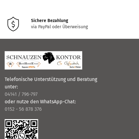
Produktseite
gewählt
werden
Sichere Bezahlung
via PayPal oder Überweisung
Telefonische Unterstützung und Beratung
unter:
04141 / 796-797
oder nutze den WhatsApp-Chat:
0152 - 56 878 376