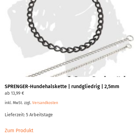
SPRENGER-Hundehalskette | rundgliedrig | 2,5mm
ab
13,99
€
inkl. MwSt.
zzgl.
Versandkosten
Lieferzeit:
5 Arbeitstage
Dieses
Zum Produkt
Produkt
weist