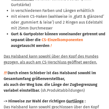
Gurtstärke)
in verschiedenen Farben und Längen erhältlich
mit einem CS-Haken (wahlweise in ‚glatt & glänzend‘
oder ‚gummiert & leise‘) und 2 Ringen aus Edelstahl
mit 25mm Durchmesser
Gurt & Gurtpolster können voneinander getrennt und
separat über die
CS-Einzelkomponenten
ausgetauscht werden
!
Das Halsband kann sowohl über den Kopf des Hundes
gezogen, als auch am CS-Verschluss geöffnet werden.
!!!
Durch einen Schieber ist das Halsband sowohl im
Gesamtumfang größenverstellbar,
als auch der Weg bzw. die Länge der Zugbegrenzung
variabel einstellbar.
(sh.Produktabbildungen)
-> Hinweise zur Wahl der richtigen
Gurtlänge
:
Das Halsband kann sowohl geschlossen über den Kopf