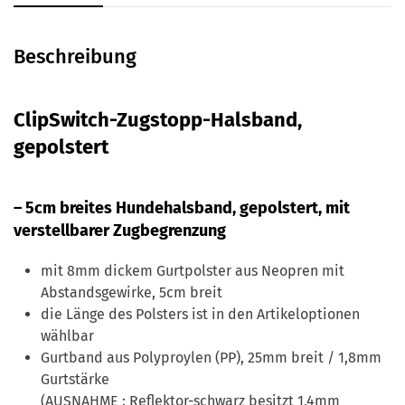
Beschreibung
ClipSwitch-Zugstopp-Halsband,
gepolstert
– 5cm breites Hundehalsband, gepolstert, mit
verstellbarer Zugbegrenzung
mit 8mm dickem Gurtpolster aus Neopren mit
Abstandsgewirke, 5cm breit
die Länge des Polsters ist in den Artikeloptionen
wählbar
Gurtband aus Polyproylen (PP), 25mm breit / 1,8mm
Gurtstärke
(
AUSNAHME :
Reflektor-schwarz besitzt 1,4mm