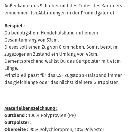
Außenkante des Schieber und des Endes des Karbiners
einnehmen. (sh.Abbildungen in der Produktgalerie)
Beispiel :
Du benötigst ein Hundehalsband mit einem
Gesamtumfang von 53cm.
Dieses soll einen Zug von 8 cm haben. Somit beibt im
zugezogenen Zustand ein Umfang von 45cm.
Dementsprechend wählst Du das Gurtpolster mit 41cm
Länge.
Prinzipiell passt für das CS- Zugstopp-Halsband immer
das gleichlange oder das nächst kleinere Gurtpolster.
Materialkennzeichnung :
Gurtband :
100% Polyproylen (PP)
Gurtpolster :
Oberseite :
90% Polychloropren, 10% Polyester