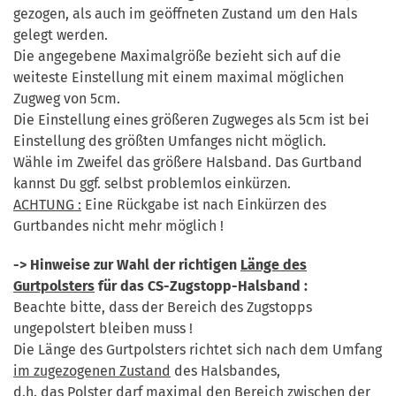
gezogen, als auch im geöffneten Zustand um den Hals
gelegt werden.
Die angegebene Maximalgröße bezieht sich auf die
weiteste Einstellung mit einem maximal möglichen
Zugweg von 5cm.
Die Einstellung eines größeren Zugweges als 5cm ist bei
Einstellung des größten Umfanges nicht möglich.
Wähle im Zweifel das größere Halsband. Das Gurtband
kannst Du ggf. selbst problemlos einkürzen.
ACHTUNG :
Eine Rückgabe ist nach Einkürzen des
Gurtbandes nicht mehr möglich !
-> Hinweise zur Wahl der richtigen
Länge des
Gurtpolsters
für das CS-Zugstopp-Halsband :
Beachte bitte, dass der Bereich des Zugstopps
ungepolstert bleiben muss !
Die Länge des Gurtpolsters richtet sich nach dem Umfang
im zugezogenen Zustand
des Halsbandes,
d.h. das Polster darf maximal den Bereich zwischen der