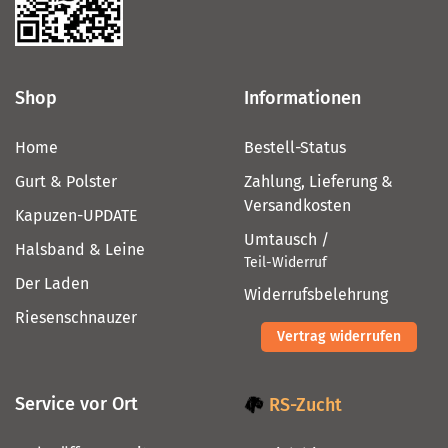
Shop
Informationen
Home
Bestell-Status
Gurt & Polster
Zahlung, Lieferung &
Versandkosten
Kapuzen-UPDATE
Umtausch /
Halsband & Leine
Teil-Widerruf
Der Laden
Widerrufsbelehrung
Riesenschnauzer
Vertrag widerrufen
Service vor Ort
RS-Zucht