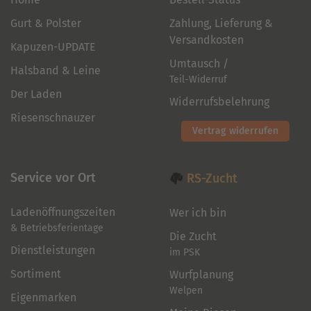
Gurt & Polster
Zahlung, Lieferung &
Versandkosten
Kapuzen-UPDATE
Umtausch /
Halsband & Leine
Teil-Widerruf
Der Laden
Widerrufsbelehrung
Riesenschnauzer
Vertrag widerrufen
Service vor Ort
RS-Zucht
Ladenöffnungszeiten
Wer ich bin
& Betriebsferientage
Die Zucht
Dienstleistungen
im PSK
Sortiment
Wurfplanung
Welpen
Eigenmarken