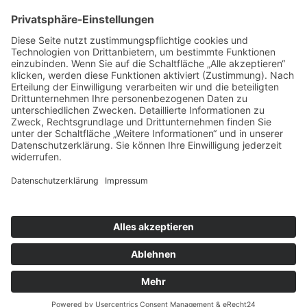
Folge mir
Zahlungsarten
& Vorab-Überweisung
Alle Preise inkl. gesetzl. Mehrwertsteuer zzgl.
Versandkosten
,
wenn nicht anders beschrieben
AGB
Datenschutzerklärung
Impressum
© 2026 SCHNAUZEN-KONTOR. Alle Rechte vorbehalten.