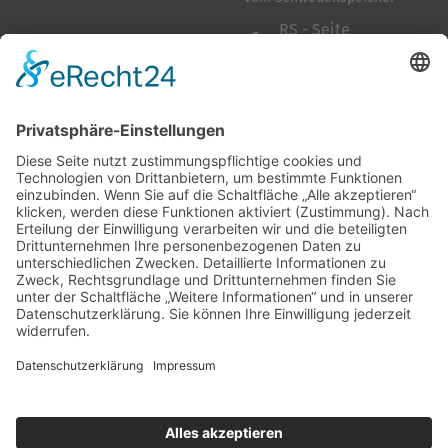
RS - Seite
auf Facebook
Folge mir
Zahlungsarten
& Vorab-Überweisung
Alle Preise inkl. gesetzl. Mehrwertsteuer zzgl.
Versandkosten
,
wenn nicht anders beschrieben
AGB
Datenschutzerklärung
Impressum