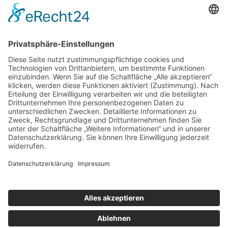
auf Facebook
Folge mir
Zahlungsarten
& Vorab-Überweisung
Alle Preise inkl. gesetzl. Mehrwertsteuer zzgl.
Versandkosten
,
wenn nicht anders beschrieben
AGB
Datenschutzerklärung
Impressum
© 2026 SCHNAUZEN-KONTOR. Alle Rechte vorbehalten.