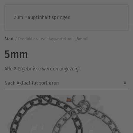
Zum Hauptinhalt springen
Start
/ Produkte verschlagwortet mit „5mm“
5mm
Nach
Alle 2 Ergebnisse werden angezeigt
Aktualität
sortiert