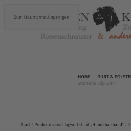
Zum Hauptinhalt springen
HOME
GURT & POLSTE
Startseite
ClipSwitch
Start
/
Produkte verschlagwortet mit „Hundehalsband“
/ S