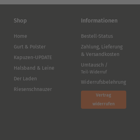
Shop
Informationen
Home
Bestell-Status
Gurt & Polster
Zahlung, Lieferung
& Versandkosten
Kapuzen-UPDATE
Umtausch /
Halsband & Leine
Teil-Widerruf
Der Laden
Widerrufsbelehrung
Riesenschnauzer
Vertrag
widerrufen