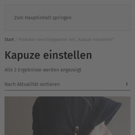
Zum Hauptinhalt springen
Start
/ Produkte verschlagwortet mit „Kapuze einstellen“
Kapuze einstellen
Nach
Alle 2 Ergebnisse werden angezeigt
Aktualität
sortiert