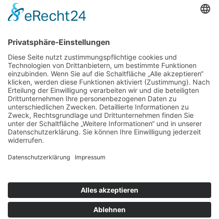
auf Facebook
Folge mir
Zahlungsarten
& Vorab-Überweisung
Alle Preise inkl. gesetzl. Mehrwertsteuer zzgl.
Versandkosten
,
wenn nicht anders beschrieben
AGB
Datenschutzerklärung
Impressum
© 2026 SCHNAUZEN-KONTOR. Alle Rechte vorbehalten.