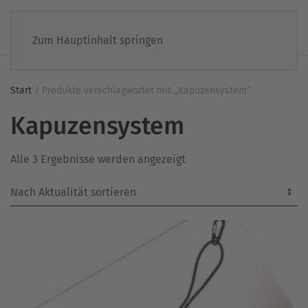
Zum Hauptinhalt springen
Start
/ Produkte verschlagwortet mit „Kapuzensystem“
Kapuzensystem
Nach
Alle 3 Ergebnisse werden angezeigt
Aktualität
sortiert