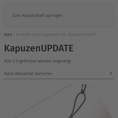
Zum Hauptinhalt springen
Start
/ Produkte verschlagwortet mit „KapuzenUPDATE“
KapuzenUPDATE
Nach
Alle 3 Ergebnisse werden angezeigt
Aktualität
sortiert