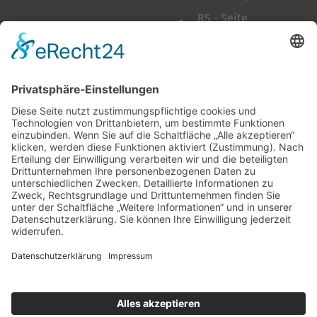
RS - Seite
auf Facebook
Folge mir
Zahlungsarten
& Vorab-Überweisung
Alle Preise inkl. gesetzl. Mehrwertsteuer zzgl.
Versandkosten
,
wenn nicht anders beschrieben
AGB
Datenschutzerklärung
Impressum