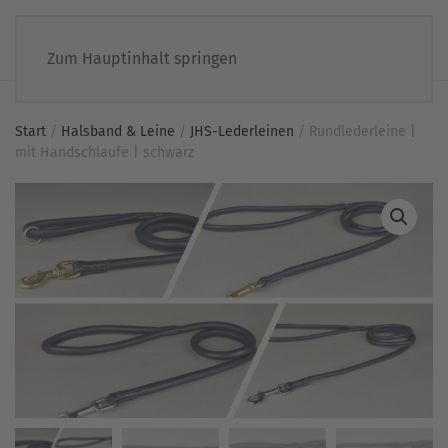
Zum Hauptinhalt springen
Start
/
Halsband & Leine
/
JHS-Lederleinen
/ Rundlederleine |
mit Handschlaufe | schwarz