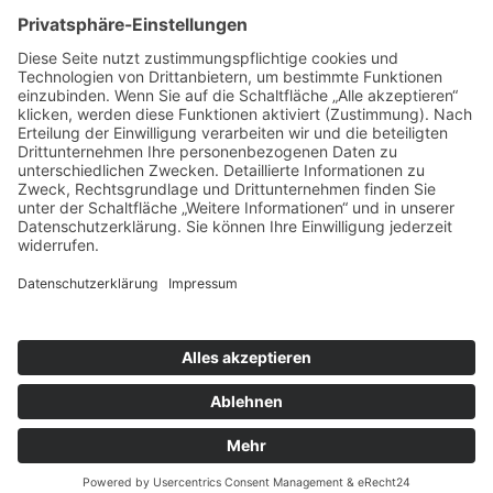
Folge mir
Zahlungsarten
& Vorab-Überweisung
Alle Preise inkl. gesetzl. Mehrwertsteuer zzgl.
Versandkosten
,
wenn nicht anders beschrieben
AGB
Datenschutzerklärung
Impressum
© 2026 SCHNAUZEN-KONTOR. Alle Rechte vorbehalten.