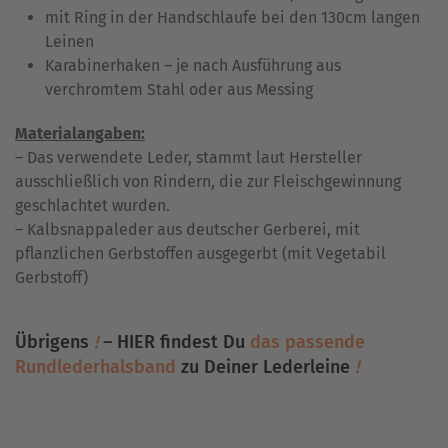
mit Ring in der Handschlaufe bei den 130cm langen
Leinen
Karabinerhaken – je nach Ausführung aus
verchromtem Stahl oder aus Messing
Materialangaben:
– Das verwendete Leder, stammt laut Hersteller
ausschließlich von Rindern, die zur Fleischgewinnung
geschlachtet wurden.
– Kalbsnappaleder aus deutscher Gerberei, mit
pflanzlichen Gerbstoffen ausgegerbt (mit Vegetabil
Gerbstoff)
Übrigens
!
– HIER findest Du
das passende
Rundlederhalsband
zu Deiner Lederleine
!