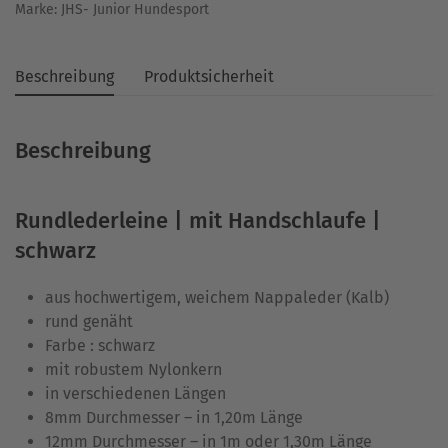
Marke:
JHS- Junior Hundesport
Beschreibung
Produktsicherheit
Beschreibung
Rundlederleine | mit Handschlaufe |
schwarz
aus hochwertigem, weichem Nappaleder (Kalb)
rund genäht
Farbe : schwarz
mit robustem Nylonkern
in verschiedenen Längen
8mm Durchmesser – in 1,20m Länge
12mm Durchmesser – in 1m oder 1,30m Länge