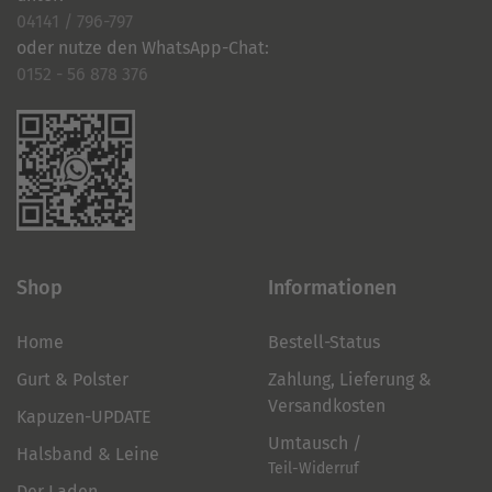
04141 / 796-797
oder nutze den WhatsApp-Chat:
0152 - 56 878 376
Shop
Informationen
Home
Bestell-Status
Gurt & Polster
Zahlung, Lieferung &
Versandkosten
Kapuzen-UPDATE
Umtausch /
Halsband & Leine
Teil-Widerruf
Der Laden