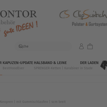
R
KAPUZEN-UPDATE
HALSBAND & LEINE
DER LADEN
BestHoodEver
SPRENGER-Ketten | Karabiner
in Stade
 Neopren | mit Gummischlaufen | 4cm breit