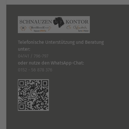
der
Produktseite
gewählt
werden
Telefonische Unterstützung und Beratung
unter:
04141 / 796-797
oder nutze den WhatsApp-Chat:
0152 - 56 878 376