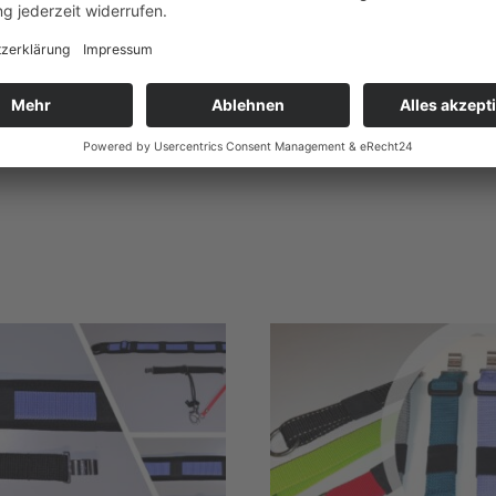
ng der Gurtpolster ?