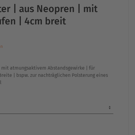
ter | aus Neopren | mit
en | 4cm breit
en
| mit atmungsaktivem Abstandsgewirke | für
reite | bspw. zur nachträglichen Polsterung eines
l