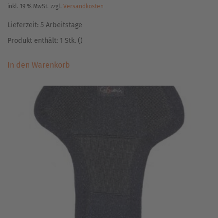
inkl. 19 % MwSt.
zzgl.
Versandkosten
Lieferzeit:
5 Arbeitstage
Produkt enthält: 1
Stk.
()
In den Warenkorb