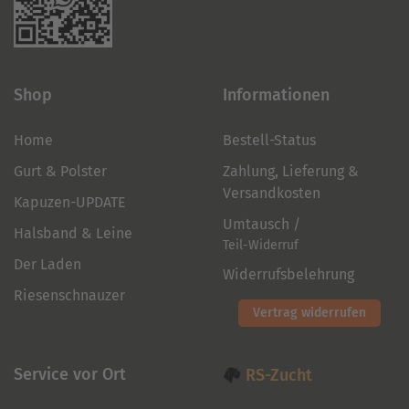
Shop
Informationen
Home
Bestell-Status
Gurt & Polster
Zahlung, Lieferung &
Versandkosten
Kapuzen-UPDATE
Umtausch /
Halsband & Leine
Teil-Widerruf
Der Laden
Widerrufsbelehrung
Riesenschnauzer
Vertrag widerrufen
Service vor Ort
RS-Zucht