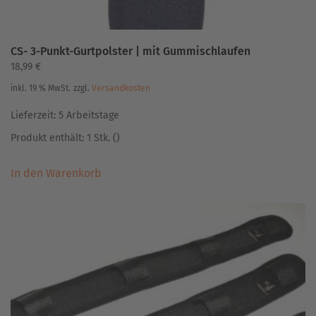
CS- 3-Punkt-Gurtpolster | mit Gummischlaufen
18,99
€
inkl. 19 % MwSt.
zzgl.
Versandkosten
Lieferzeit:
5 Arbeitstage
Produkt enthält: 1
Stk.
()
In den Warenkorb