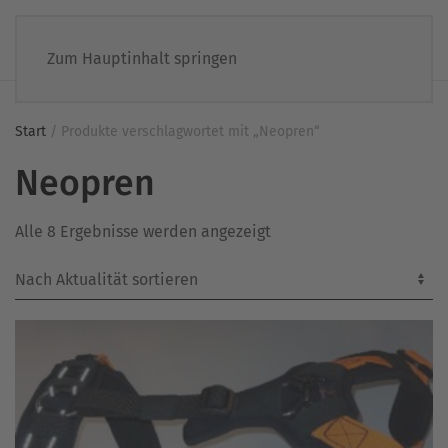
Zum Hauptinhalt springen
Start
/ Produkte verschlagwortet mit „Neopren“
Neopren
Nach
Alle 8 Ergebnisse werden angezeigt
Aktualität
sortiert