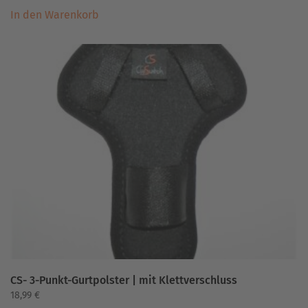
In den Warenkorb
CS- 3-Punkt-Gurtpolster | mit Klettverschluss
18,99
€