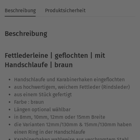
Beschreibung
Produktsicherheit
Beschreibung
Fettlederleine | geflochten | mit
Handschlaufe | braun
Handschlaufe und Karabinerhaken eingeflochten
aus hochwertigem, weichem Fettleder (Rindsleder)
aus einem Stück gefertigt
Farbe : braun
Längen optional wählbar
in 8mm, 10mm, 12mm oder 15mm Breite
die Varianten 12mm/130mm & 15mm/130mm haben
einen Ring in der Handschlaufe
Karabinerhaken wahlweise aus verchromtem Stahl