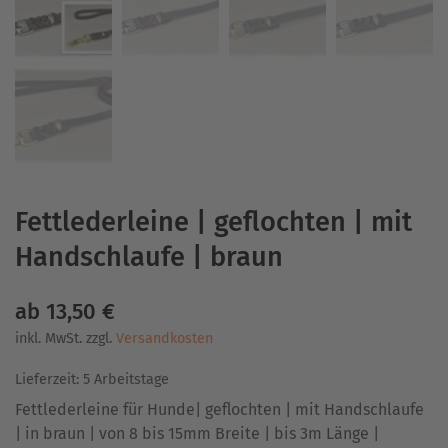
Fettlederleine | geflochten | mit
Handschlaufe | braun
ab
13,50
€
inkl. MwSt.
zzgl.
Versandkosten
Lieferzeit:
5 Arbeitstage
Fettlederleine für Hunde| geflochten | mit Handschlaufe
| in braun | von 8 bis 15mm Breite | bis 3m Länge |