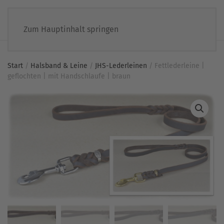
Zum Hauptinhalt springen
Start
/
Halsband & Leine
/
JHS-Lederleinen
/ Fettlederleine |
geflochten | mit Handschlaufe | braun