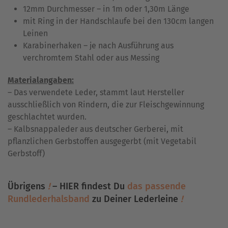
12mm Durchmesser – in 1m oder 1,30m Länge
mit Ring in der Handschlaufe bei den 130cm langen
Leinen
Karabinerhaken – je nach Ausführung aus
verchromtem Stahl oder aus Messing
Materialangaben:
– Das verwendete Leder, stammt laut Hersteller
ausschließlich von Rindern, die zur Fleischgewinnung
geschlachtet wurden.
– Kalbsnappaleder aus deutscher Gerberei, mit
pflanzlichen Gerbstoffen ausgegerbt (mit Vegetabil
Gerbstoff)
Übrigens
!
– HIER findest Du
das passende
Rundlederhalsband
zu Deiner Lederleine
!