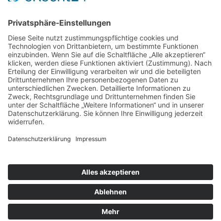
Folge mir
Zahlungsarten
& Vorab-Überweisung
Alle Preise inkl. gesetzl. Mehrwertsteuer zzgl.
Versandkosten
,
wenn nicht anders beschrieben
AGB
Datenschutzerklärung
Impressum
© 2026 SCHNAUZEN-KONTOR. Alle Rechte vorbehalten.