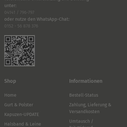
unter:
04141 / 796-797
oder nutze den WhatsApp-Chat:
0152 - 56 878 376
Shop
Informationen
Home
Bestell-Status
Gurt & Polster
Zahlung, Lieferung &
Versandkosten
Kapuzen-UPDATE
Umtausch /
Halsband & Leine