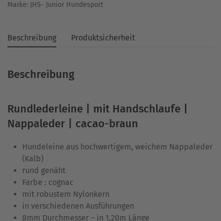
Marke:
JHS- Junior Hundesport
Beschreibung
Produktsicherheit
Beschreibung
Rundlederleine | mit Handschlaufe |
Nappaleder | cacao-braun
Hundeleine aus hochwertigem, weichem Nappaleder
(Kalb)
rund genäht
Farbe : cognac
mit robustem Nylonkern
in verschiedenen Ausführungen
8mm Durchmesser – in 1,20m Länge