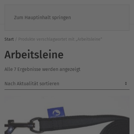
Zum Hauptinhalt springen
Start
/ Produkte verschlagwortet mit „Arbeitsleine“
Arbeitsleine
Nach
Alle 7 Ergebnisse werden angezeigt
Aktualität
sortiert