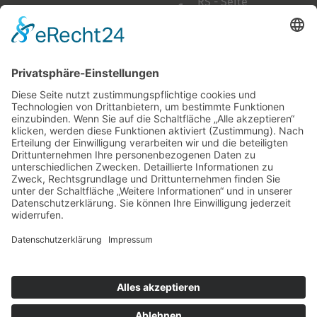
RS - Seite
auf Facebook
Folge mir
Zahlungsarten
& Vorab-Überweisung
Alle Preise inkl. gesetzl. Mehrwertsteuer zzgl.
Versandkosten
,
wenn nicht anders beschrieben
AGB
Datenschutzerklärung
Impressum