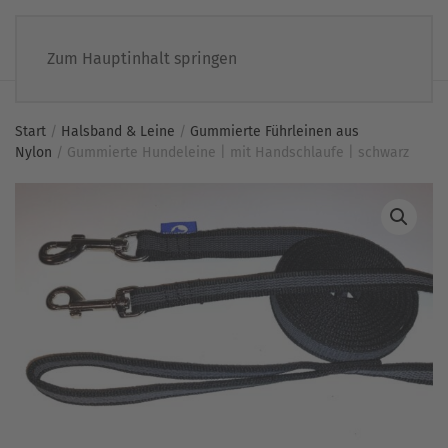
Zum Hauptinhalt springen
Start
/
Halsband & Leine
/
Gummierte Führleinen aus
Nylon
/ Gummierte Hundeleine | mit Handschlaufe | schwarz