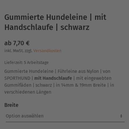
Gummierte Hundeleine | mit
Handschlaufe | schwarz
ab
7,70
€
inkl. MwSt.
zzgl.
Versandkosten
Lieferzeit:
5 Arbeitstage
Gummierte Hundeleine | Führleine aus Nylon | von
SPORTHUND |
mit Handschlaufe
| mit eingewebten
Gummifäden | schwarz | in 14mm & 19mm Breite | in
verschiedenen Längen
Breite