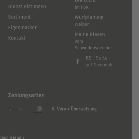
Die Zucht
Dienstleistungen
im PSK
Sortiment
Wurfplanung
Welpen
Eigenmarken
Meine Riesen
Kontakt
vom
Schwedenspeicher
RS - Seite
auf Facebook
Zahlungsarten
& Vorab-Überweisung
 beschrieben