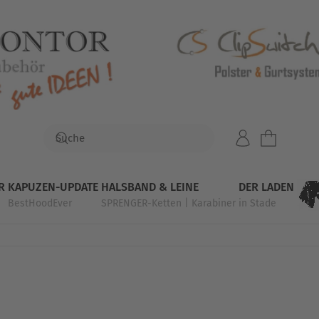
R
KAPUZEN-UPDATE
HALSBAND & LEINE
DER LADEN
BestHoodEver
SPRENGER-Ketten | Karabiner
in Stade