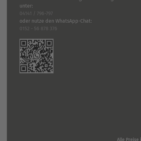
unter:
04141 / 796-797
oder nutze den WhatsApp-Chat:
0152 - 56 878 376
Alle Preise 