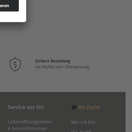
Sichere Bezahlung
via PayPal oder Überweisung
Service vor Ort
RS-Zucht
Ladenöffnungszeiten
Wer ich bin
& Betriebsferientage