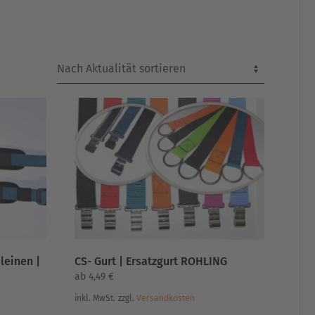
leinen |
CS- Gurt | Ersatzgurt ROHLING
ab
4,49
€
inkl. MwSt.
zzgl.
Versandkosten