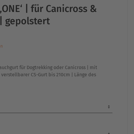
‚ONE‘ | für Canicross &
| gepolstert
en
auchgurt für Dogtrekking oder Canicross | mit
 verstellbarer CS-Gurt bis 210cm | Länge des