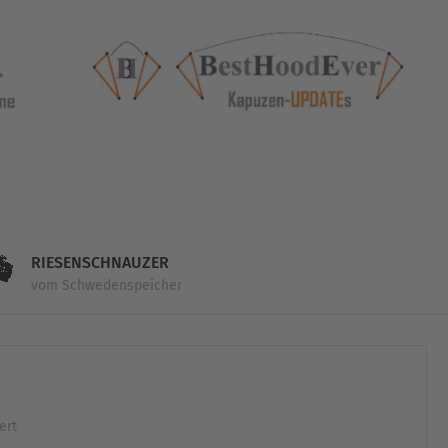
RIESENSCHNAUZER
vom Schwedenspeicher
ert