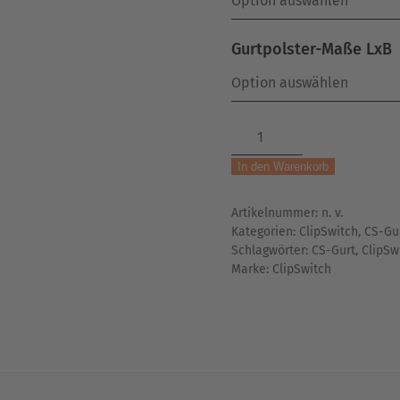
Gurtpolster-Maße LxB
CS-
Hüftgurt
In den Warenkorb
'ONE'
|
Artikelnummer:
n. v.
für
Kategorien:
ClipSwitch
,
CS-Gu
Canicross
Schlagwörter:
CS-Gurt
,
ClipSw
&
Marke:
ClipSwitch
Dogtrekking
|
gepolstert
Menge