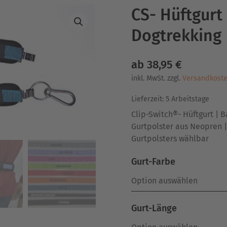
CS- Hüftgurt 
Dogtrekking 
ab
38,95
€
inkl. MwSt.
zzgl.
Versandkost
Lieferzeit:
5 Arbeitstage
Clip-Switch®- Hüftgurt | B
Gurtpolster aus Neopren |
Gurtpolsters wählbar
Gurt-Farbe
Gurt-Länge