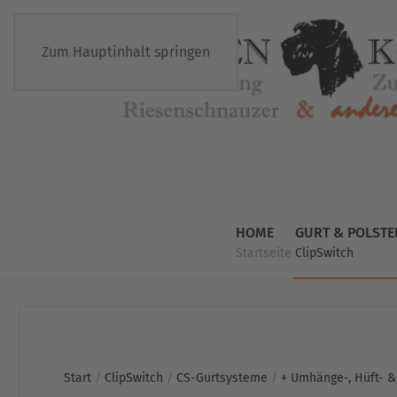
Zum Hauptinhalt springen
HOME
GURT & POLSTE
Startseite
ClipSwitch
Start
/
ClipSwitch
/
CS-Gurtsysteme
/
+ Umhänge-, Hüft- &