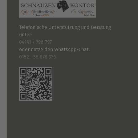
gewählt
werden
Telefonische Unterstützung und Beratung
unter:
04141 / 796-797
oder nutze den WhatsApp-Chat:
0152 - 56 878 376