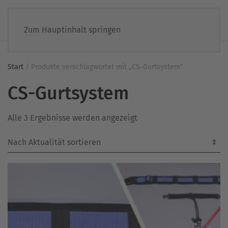
Zum Hauptinhalt springen
Start
/ Produkte verschlagwortet mit „CS-Gurtsystem“
CS-Gurtsystem
Nach
Alle 3 Ergebnisse werden angezeigt
Aktualität
sortiert