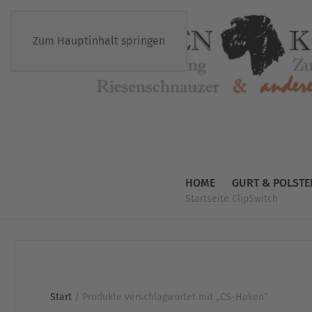
Zum Hauptinhalt springen
HOME
GURT & POLSTE
Startseite
ClipSwitch
Start
/ Produkte verschlagwortet mit „CS-Haken“