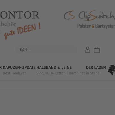
R
KAPUZEN-UPDATE
HALSBAND & LEINE
DER LADEN
BestHoodEver
SPRENGER-Ketten | Karabiner
in Stade