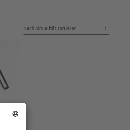
n aus