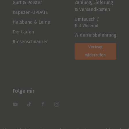
Gurt & Polster
Zahlung, Lieferung
& Versandkosten
Kapuzen-UPDATE
Umtausch /
Halsband & Leine
Teil-Widerruf
Der Laden
Widerrufsbelehrung
Riesenschnauzer
Vertrag
widerrufen
Folge mir