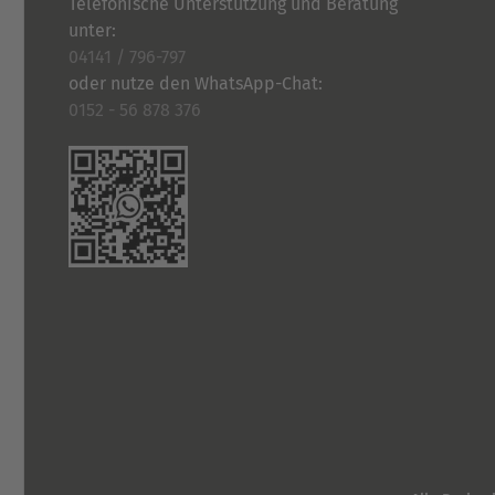
Telefonische Unterstützung und Beratung
unter:
04141 / 796-797
oder nutze den WhatsApp-Chat:
0152 - 56 878 376