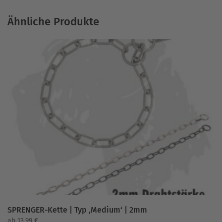
Ähnliche Produkte
SPRENGER-Kette | Typ ‚Medium‘ | 2mm
ab
13,99
€