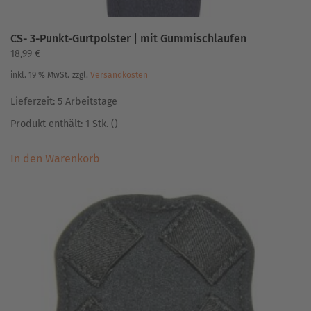
CS- 3-Punkt-Gurtpolster | mit Gummischlaufen
18,99
€
inkl. 19 % MwSt.
zzgl.
Versandkosten
Lieferzeit:
5 Arbeitstage
Produkt enthält: 1
Stk.
()
In den Warenkorb