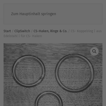
Zum Hauptinhalt springen
Start
/
ClipSwitch
/
CS-Haken, Ringe & Co.
/ CS- Koppelring | aus
Edelstahl | für CS- Haken