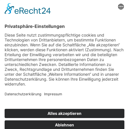
auf Facebook
Folge mir
Zahlungsarten
& Vorab-Überweisung
Alle Preise inkl. gesetzl. Mehrwertsteuer zzgl.
Versandkosten
,
wenn nicht anders beschrieben
AGB
Datenschutzerklärung
Impressum
© 2026 SCHNAUZEN-KONTOR. Alle Rechte vorbehalten.