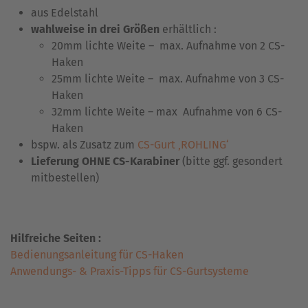
aus Edelstahl
wahlweise in drei Größen
erhältlich :
20mm lichte Weite – max. Aufnahme von 2 CS-
Haken
25mm lichte Weite – max. Aufnahme von 3 CS-
Haken
32mm lichte Weite – max Aufnahme von 6 CS-
Haken
bspw. als Zusatz zum
CS-Gurt ‚ROHLING‘
Lieferung OHNE CS-Karabiner
(bitte ggf. gesondert
mitbestellen)
Hilfreiche Seiten :
Bedienungsanleitung für CS-Haken
Anwendungs- & Praxis-Tipps für CS-Gurtsysteme