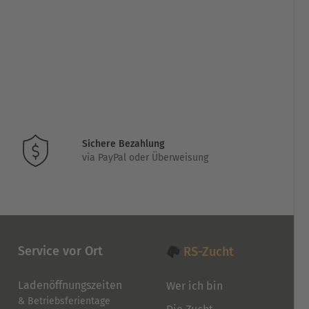
Sichere Bezahlung
via PayPal oder Überweisung
Service vor Ort
RS-Zucht
Ladenöffnungszeiten
Wer ich bin
& Betriebsferientage