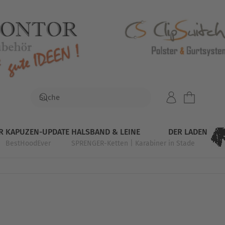
R
KAPUZEN-UPDATE
HALSBAND & LEINE
DER LADEN
BestHoodEver
SPRENGER-Ketten | Karabiner
in Stade