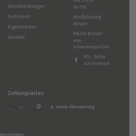
Die Zucht
Dienstleistungen
im PSK
Sortiment
Wurfplanung
Welpen
Eigenmarken
Meine Riesen
Kontakt
vom
Schwedenspeicher
RS - Seite
auf Facebook
Zahlungsarten
& Vorab-Überweisung
 beschrieben