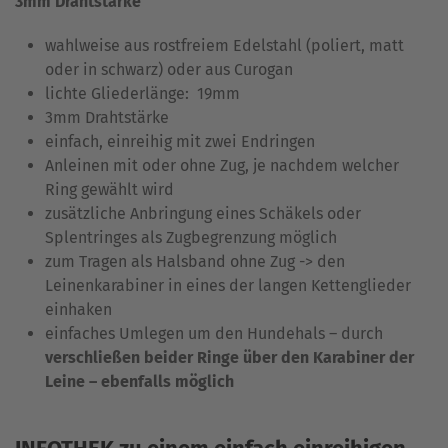
3mm Drahtstärke
wahlweise aus rostfreiem Edelstahl (poliert, matt
oder in schwarz) oder aus Curogan
lichte Gliederlänge: 19mm
3mm Drahtstärke
einfach, einreihig mit zwei Endringen
Anleinen mit oder ohne Zug, je nachdem welcher
Ring gewählt wird
zusätzliche Anbringung eines Schäkels oder
Splentringes als Zugbegrenzung möglich
zum Tragen als Halsband ohne Zug -> den
Leinenkarabiner in eines der langen Kettenglieder
einhaken
einfaches Umlegen um den Hundehals – durch
verschließen beider Ringe über den Karabiner der
Leine – ebenfalls möglich