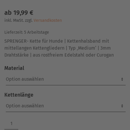
ab
19,99
€
inkl. MwSt.
zzgl.
Versandkosten
Lieferzeit:
5 Arbeitstage
SPRENGER- Kette für Hunde | Kettenhalsband mit
mittellangen Kettengliedern | Typ ‚Medium‘ | 3mm
Drahtstärke | aus rostfreiem Edelstahl oder Curogan
Material
Kettenlänge
SPRENGER-
Kette