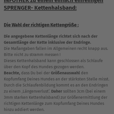
INFOTHEK zu einem einfach einreihigen
SPRENGER- Kettenhalsband:
Die Wahl der richtigen Kettengröße :
Die angegebene Kettenlänge richtet sich nach der
Gesamtlänge der Kette inklusive der Endringe.
Die Maßangaben fallen im Allgemeinen recht knapp aus.
Bitte nicht zu stramm messen !
Dieses Kettenhalsband kann geschlossen als Schlaufe
über den Kopf des Hundes gezogen werden.
Beachte,
dass Du bei der
Größenauswahl
den
Kopfumfang Deines Hundes an der stärksten Stelle misst.
Durch die Schlaufenbildung kommt es an den Endringen
zu einem ‚Längenverlust‘.
Daher
sollten 3cm (bei einem
3mm starken Kettenhalsband) zur Größenermittlung der
richtigen Kettenlänge zum Kopfumfang Deines Hundes
hinzu addiert werden.