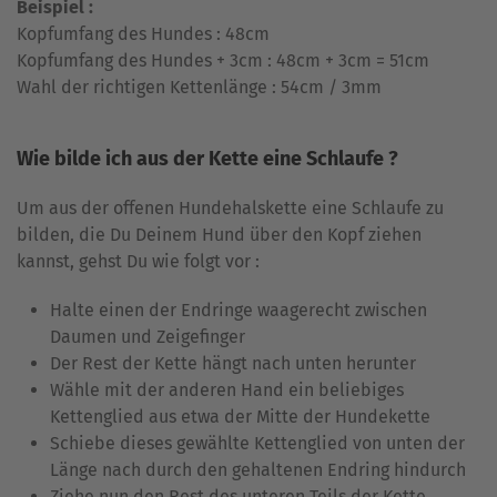
Beispiel :
Kopfumfang des Hundes : 48cm
Kopfumfang des Hundes + 3cm : 48cm + 3cm = 51cm
Wahl der richtigen Kettenlänge : 54cm / 3mm
Wie bilde ich aus der Kette eine Schlaufe ?
Um aus der offenen Hundehalskette eine Schlaufe zu
bilden, die Du Deinem Hund über den Kopf ziehen
kannst, gehst Du wie folgt vor :
Halte einen der Endringe waagerecht zwischen
Daumen und Zeigefinger
Der Rest der Kette hängt nach unten herunter
Wähle mit der anderen Hand ein beliebiges
Kettenglied aus etwa der Mitte der Hundekette
Schiebe dieses gewählte Kettenglied von unten der
Länge nach durch den gehaltenen Endring hindurch
Ziehe nun den Rest des unteren Teils der Kette