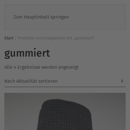
Zum Hauptinhalt springen
Start
/ Produkte verschlagwortet mit „gummiert“
gummiert
Nach
Alle 4 Ergebnisse werden angezeigt
Aktualität
sortiert