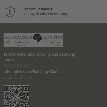
gewählt
werden
Sichere Bezahlung
via PayPal oder Überweisung
Telefonische Unterstützung und Beratung
unter:
04141 / 796-797
oder nutze den WhatsApp-Chat:
0152 - 56 878 376