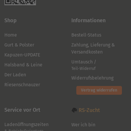
Shop
Informationen
Home
Bestell-Status
Gurt & Polster
Zahlung, Lieferung &
Versandkosten
Kapuzen-UPDATE
Umtausch /
Halsband & Leine
Teil-Widerruf
Der Laden
Widerrufsbelehrung
Riesenschnauzer
Vertrag widerrufen
Service vor Ort
RS-Zucht
Ladenöffnungszeiten
Wer ich bin