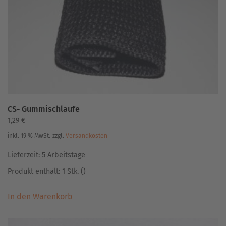
CS- Gummischlaufe
1,29
€
inkl. 19 % MwSt.
zzgl.
Versandkosten
Lieferzeit:
5 Arbeitstage
Produkt enthält: 1
Stk.
()
In den Warenkorb