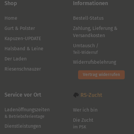
Shop
Informationen
Home
Bestell-Status
Gurt & Polster
Zahlung, Lieferung &
Versandkosten
Kapuzen-UPDATE
Umtausch /
Halsband & Leine
Teil-Widerruf
Der Laden
Widerrufsbelehrung
Riesenschnauzer
Vertrag widerrufen
Service vor Ort
RS-Zucht
Ladenöffnungszeiten
Wer ich bin
& Betriebsferientage
Die Zucht
Dienstleistungen
im PSK