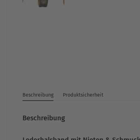
Beschreibung
Produktsicherheit
Beschreibung
Lederhalsband mit Nieten & Schmuck