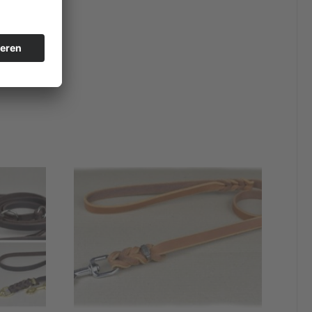
et wurden.