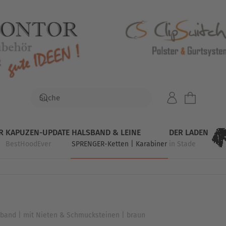
R
KAPUZEN-UPDATE
HALSBAND & LEINE
DER LADEN
BestHoodEver
SPRENGER-Ketten | Karabiner
in Stade
band | mit Nieten & Schmucksteinen | braun