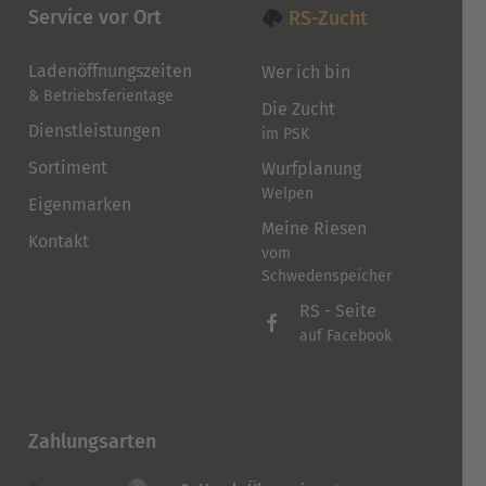
gewählt
Service vor Ort
RS-Zucht
werden
Ladenöffnungszeiten
Wer ich bin
& Betriebsferientage
Die Zucht
Dienstleistungen
im PSK
Sortiment
Wurfplanung
Welpen
Eigenmarken
Meine Riesen
Kontakt
vom
Schwedenspeicher
RS - Seite
auf Facebook
Zahlungsarten