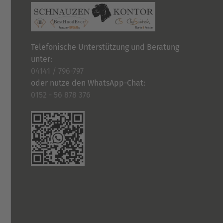
gewählt
werden
Telefonische Unterstützung und Beratung
unter:
04141 / 796-797
oder nutze den WhatsApp-Chat:
0152 - 56 878 376