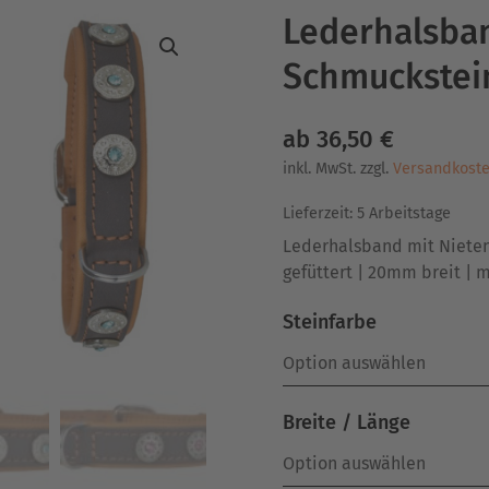
Lederhalsban
Schmuckstei
ab
36,50
€
inkl. MwSt.
zzgl.
Versandkost
Lieferzeit:
5 Arbeitstage
Lederhalsband mit Nieten
gefüttert | 20mm breit | 
Steinfarbe
Breite / Länge