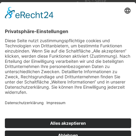
RS - Seite
auf Facebook
Folge mir
Zahlungsarten
& Vorab-Überweisung
Alle Preise inkl. gesetzl. Mehrwertsteuer zzgl.
Versandkosten
,
wenn nicht anders beschrieben
AGB
Datenschutzerklärung
Impressum