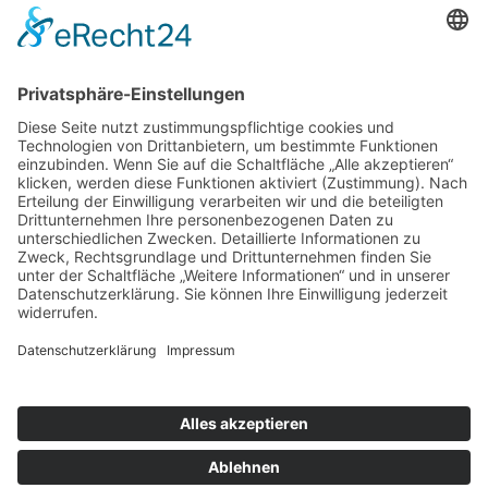
auf Facebook
Folge mir
Zahlungsarten
& Vorab-Überweisung
Alle Preise inkl. gesetzl. Mehrwertsteuer zzgl.
Versandkosten
,
wenn nicht anders beschrieben
AGB
Datenschutzerklärung
Impressum
© 2026 SCHNAUZEN-KONTOR. Alle Rechte vorbehalten.