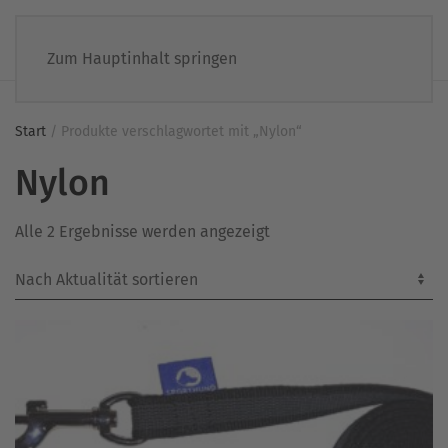
Zum Hauptinhalt springen
Start
/ Produkte verschlagwortet mit „Nylon“
Nylon
Nach
Alle 2 Ergebnisse werden angezeigt
Aktualität
sortiert