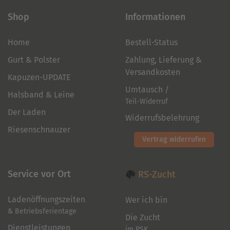
Shop
Informationen
Home
Bestell-Status
Gurt & Polster
Zahlung, Lieferung &
Versandkosten
Kapuzen-UPDATE
Umtausch /
Halsband & Leine
Teil-Widerruf
Der Laden
Widerrufsbelehrung
Riesenschnauzer
Vertrag widerrufen
Service vor Ort
RS-Zucht
Ladenöffnungszeiten
Wer ich bin
& Betriebsferientage
Die Zucht
Dienstleistungen
im PSK