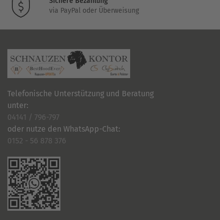
Sichere Bezahlung
via PayPal oder Überweisung
Telefonische Unterstützung und Beratung
unter:
04141 / 796-797
oder nutze den WhatsApp-Chat:
0152 - 56 878 376