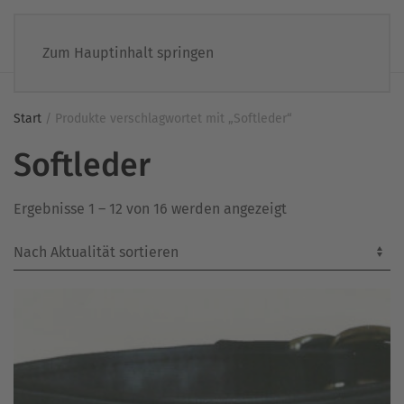
Zum Hauptinhalt springen
Start
/ Produkte verschlagwortet mit „Softleder“
Softleder
Nach
Ergebnisse 1 – 12 von 16 werden angezeigt
Aktualität
sortiert