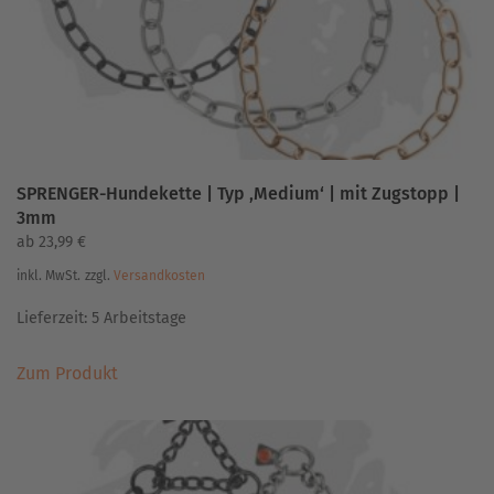
der
Produktseite
gewählt
werden
SPRENGER-Hundekette | Typ ‚Medium‘ | mit Zugstopp |
3mm
ab
23,99
€
inkl. MwSt.
zzgl.
Versandkosten
Lieferzeit:
5 Arbeitstage
Dieses
Zum Produkt
Produkt
weist
mehrere
Varianten
auf.