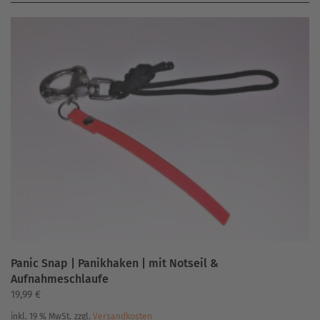
Panic Snap | Panikhaken | mit Notseil &
Aufnahmeschlaufe
19,99
€
inkl. 19 % MwSt.
zzgl.
Versandkosten