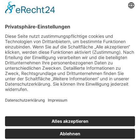
auf Facebook
Folge mir
Zahlungsarten
& Vorab-Überweisung
Alle Preise inkl. gesetzl. Mehrwertsteuer zzgl.
Versandkosten
,
wenn nicht anders beschrieben
AGB
Datenschutzerklärung
Impressum
© 2026 SCHNAUZEN-KONTOR. Alle Rechte vorbehalten.