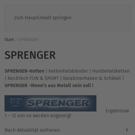
Zum Hauptinhalt springen
Start
/ SPRENGER
SPRENGER
SPRENGER-Ketten
| Kettenhalsbänder | Hundehalsketten
| NeckTech FUN & SPORT | Karabinerhaken & Schäkel |
SPRENGER -Wenn’s aus Metall sein soll !
Ergebnisse
Nach
1 – 12 von 44 werden angezeigt
Aktualität
sortiert