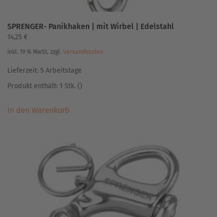
SPRENGER- Panikhaken | mit Wirbel | Edelstahl
14,25
€
inkl. 19 % MwSt.
zzgl.
Versandkosten
Lieferzeit:
5 Arbeitstage
Produkt enthält: 1
Stk.
()
In den Warenkorb