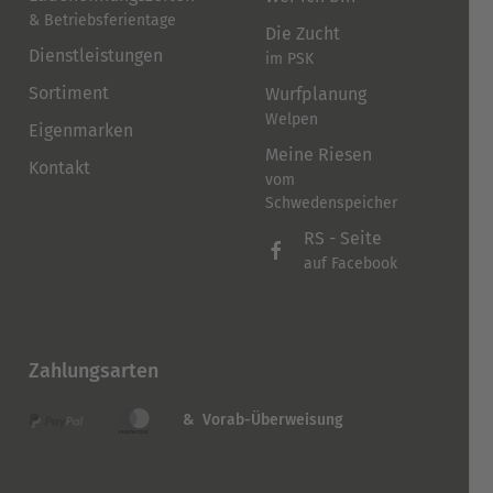
& Betriebsferientage
Die Zucht
Dienstleistungen
im PSK
Sortiment
Wurfplanung
Welpen
Eigenmarken
Meine Riesen
Kontakt
vom
Schwedenspeicher
RS - Seite
auf Facebook
Zahlungsarten
& Vorab-Überweisung