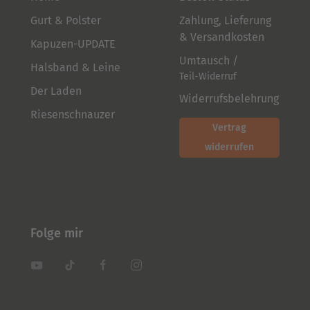
Gurt & Polster
Zahlung, Lieferung
& Versandkosten
Kapuzen-UPDATE
Umtausch /
Halsband & Leine
Teil-Widerruf
Der Laden
Widerrufsbelehrung
Riesenschnauzer
Vertrag
widerrufen
Folge mir