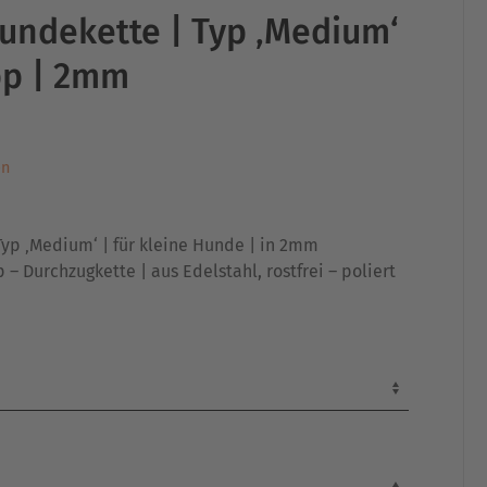
ndekette | Typ ‚Medium‘
pp | 2mm
en
p ‚Medium‘ | für kleine Hunde | in 2mm
 – Durchzugkette | aus Edelstahl, rostfrei – poliert