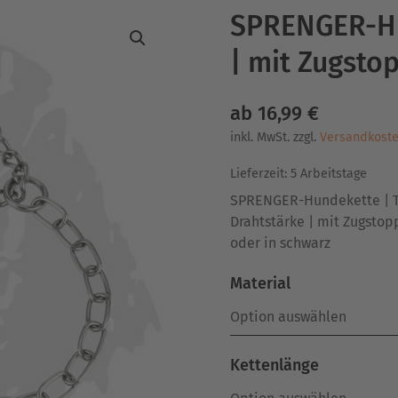
SPRENGER-Hu
| mit Zugsto
ab
16,99
€
inkl. MwSt.
zzgl.
Versandkost
Lieferzeit:
5 Arbeitstage
SPRENGER-Hundekette | Ty
Drahtstärke | mit Zugstopp
oder in schwarz
Material
Kettenlänge