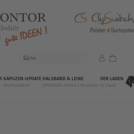
R
KAPUZEN-UPDATE
HALSBAND & LEINE
DER LADEN
BestHoodEver
SPRENGER-Ketten | Karabiner
in Stade