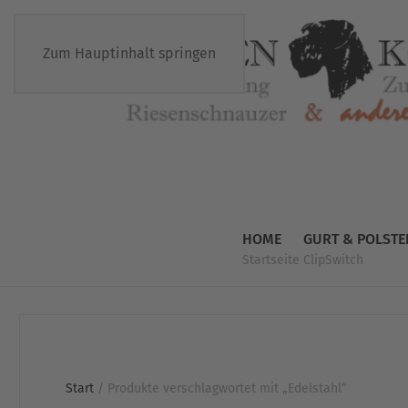
Zum Hauptinhalt springen
HOME
GURT & POLSTE
Startseite
ClipSwitch
Start
/ Produkte verschlagwortet mit „Edelstahl“