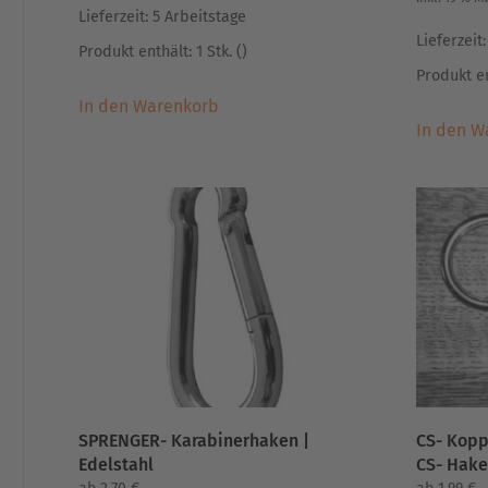
Lieferzeit:
5 Arbeitstage
Lieferzeit
Produkt enthält: 1
Stk.
()
Produkt en
In den Warenkorb
In den W
SPRENGER- Karabinerhaken |
CS- Koppe
Edelstahl
CS- Hak